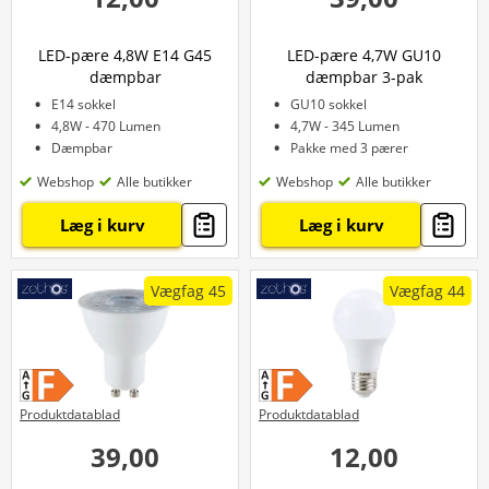
LED-pære 4,8W E14 G45
LED-pære 4,7W GU10
dæmpbar
dæmpbar 3-pak
E14 sokkel
GU10 sokkel
4,8W - 470 Lumen
4,7W - 345 Lumen
Dæmpbar
Pakke med 3 pærer
Webshop
Alle butikker
Webshop
Alle butikker
Læg i kurv
Læg i kurv
Vægfag 45
Vægfag 44
Produktdatablad
Produktdatablad
39,00
12,00