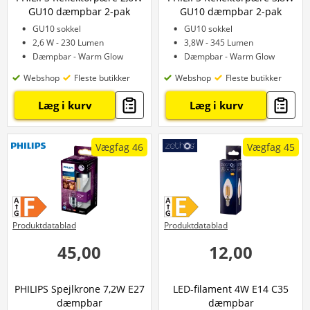
GU10 dæmpbar 2-pak
GU10 dæmpbar 2-pak
GU10 sokkel
GU10 sokkel
2,6 W - 230 Lumen
3,8W - 345 Lumen
Dæmpbar - Warm Glow
Dæmpbar - Warm Glow
Webshop
Fleste butikker
Webshop
Fleste butikker
Læg i kurv
Læg i kurv
Vægfag 46
Vægfag 45
Produktdatablad
Produktdatablad
45,00
12,00
PHILIPS Spejlkrone 7,2W E27
LED-filament 4W E14 C35
dæmpbar
dæmpbar