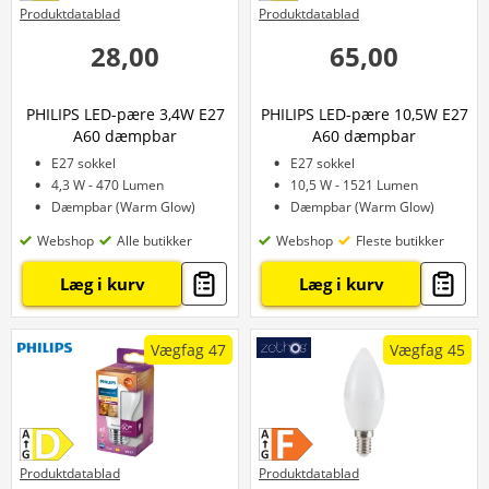
Produktdatablad
Produktdatablad
28,00
65,00
PHILIPS LED-pære 3,4W E27
PHILIPS LED-pære 10,5W E27
A60 dæmpbar
A60 dæmpbar
E27 sokkel
E27 sokkel
4,3 W - 470 Lumen
10,5 W - 1521 Lumen
Dæmpbar (Warm Glow)
Dæmpbar (Warm Glow)
Webshop
Alle butikker
Webshop
Fleste butikker
Læg i kurv
Læg i kurv
Vægfag 47
Vægfag 45
Produktdatablad
Produktdatablad