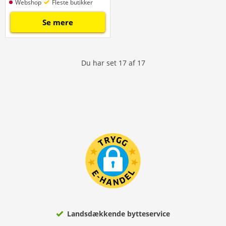
Webshop
Fleste butikker
Se mere
Du har set
17
af
17
Landsdækkende bytteservice