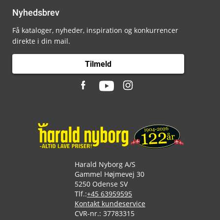
Nyhedsbrev
Få kataloger, nyheder, inspiration og konkurrencer
direkte i din mail.
Tilmeld
Harald Nyborg A/S
Gammel Højmevej 30
5250 Odense SV
Tlf.:
+45 63959595
Kontakt kundeservice
CVR-nr.: 37783315