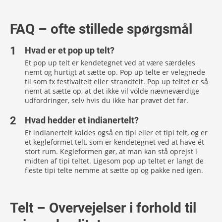
FAQ – ofte stillede spørgsmål
Hvad er et pop up telt?
Et pop up telt er kendetegnet ved at være særdeles
nemt og hurtigt at sætte op. Pop up telte er velegnede
til som fx festivaltelt eller strandtelt. Pop up teltet er så
nemt at sætte op, at det ikke vil volde nævneværdige
udfordringer, selv hvis du ikke har prøvet det før.
Hvad hedder et indianertelt?
Et indianertelt kaldes også en tipi eller et tipi telt, og er
et kegleformet telt, som er kendetegnet ved at have ét
stort rum. Kegleformen gør, at man kan stå oprejst i
midten af tipi teltet. Ligesom pop up teltet er langt de
fleste tipi telte nemme at sætte op og pakke ned igen.
Telt – Overvejelser i forhold til