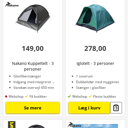
149,00
278,00
Nakano Kuppeltelt - 3
Iglotelt - 3 personer
personer
Glasfiberstænger
1 soverum
Indgang med integreret mesh
Dobbeltdør med myggenet
Vandtæt oversejl 450 mm
Stænger i glasfiber
Webshop
Få butikker
Webshop
Fleste butikker
Se mere
Læg i kurv