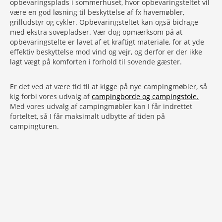
opbevaringsplads i sommerhuset, hvor opbevaringsteltet vil
være en god løsning til beskyttelse af fx havemøbler,
grilludstyr og cykler. Opbevaringsteltet kan også bidrage
med ekstra sovepladser. Vær dog opmærksom på at
opbevaringstelte er lavet af et kraftigt materiale, for at yde
effektiv beskyttelse mod vind og vejr, og derfor er der ikke
lagt vægt på komforten i forhold til sovende gæster.
Er det ved at være tid til at kigge på nye campingmøbler, så
kig forbi vores udvalg af
campingborde og campingstole.
Med vores udvalg af campingmøbler kan I får indrettet
forteltet, så I får maksimalt udbytte af tiden på
campingturen.