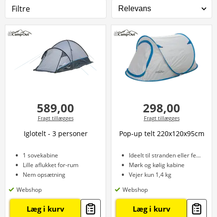
Filtre
589,00
298,00
Fragt tillægges
Fragt tillægges
Iglotelt - 3 personer
Pop-up telt 220x120x95cm
1 sovekabine
Ideelt til stranden eller festival
Lille aflukket for-rum
Mørk og kølig kabine
Nem opsætning
Vejer kun 1,4 kg
Webshop
Webshop
Læg i kurv
Læg i kurv