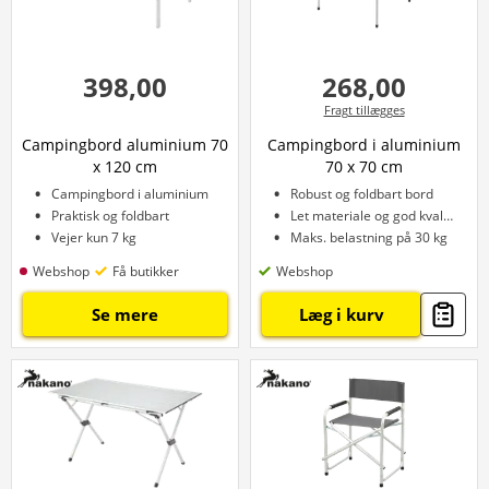
398,00
268,00
Fragt tillægges
Campingbord aluminium 70
Campingbord i aluminium
x 120 cm
70 x 70 cm
Campingbord i aluminium
Robust og foldbart bord
Praktisk og foldbart
Let materiale og god kvalitet
Vejer kun 7 kg
Maks. belastning på 30 kg
Webshop
Få butikker
Webshop
Se mere
Læg i kurv