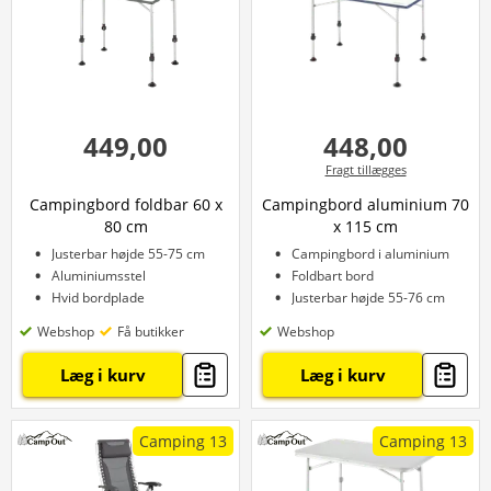
449,00
448,00
Fragt tillægges
Campingbord foldbar 60 x
Campingbord aluminium 70
80 cm
x 115 cm
Justerbar højde 55-75 cm
Campingbord i aluminium
Aluminiumsstel
Foldbart bord
Hvid bordplade
Justerbar højde 55-76 cm
Webshop
Få butikker
Webshop
Læg i kurv
Læg i kurv
Camping 13
Camping 13