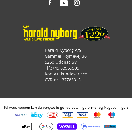
Harald Nyborg A/S
Gammel Højmevej 30
5250 Odense SV
Tlf.:
+45 63959595
Kontakt kundeservice
CVR-nr.: 37783315
På webshoppen kan du benytte følgende betalingsformer og fragtløsninger: