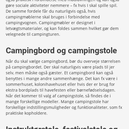
gøre sociale aktiviteter nemmere – fx hvis I skal spille spil.
De samme fordele får du naturligvis også, hvis
campingmøblerne skal bruges i forbindelse med
campingvognen. Campingmøbler er designet i
letvægtsmaterialer, og kan foldes sammen hvilket gør dem
velegnede til campingturen.
Campingbord og campingstole
Når du skal vælge campingbord, bør du overveje størrelsen
på campingbordet. Der skal naturligvis være plads til jer
selv, men måske også gæster. Et campingbord kan også
benyttes i mange andre sammenhænge. Det kan fx være i
sommerhuset, kolonihavehuset eller hvis der er brug for
ekstra bordplads til havefesten eller børnefødselsdagen.
Når det kommer til valg af campingstole, så findes de i
mange forskellige modeller. Mange campingstole har
forskellige indstillingsmuligheder og funktionaliteter, som fx
praktiske kopholdere.