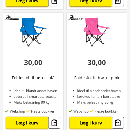
Læg i kurv
Læg i kurv
30,00
30,00
Foldestol til børn - blå
Foldestol til børn - pink
Ideel til blandt andet haven
Ideel til blandt andet haven
Leveres i smart bæretaske
Leveres i smart bæretaske
Maks belastning 80 kg
Maks belastning 80 kg
Webshop
Fleste butikker
Webshop
Fleste butikker
Læg i kurv
Læg i kurv