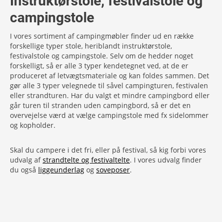
Instruktørstole, festivalstole og
campingstole
I vores sortiment af campingmøbler finder ud en række
forskellige typer stole, heriblandt instruktørstole,
festivalstole og campingstole. Selv om de hedder noget
forskelligt, så er alle 3 typer kendetegnet ved, at de er
produceret af letvægtsmateriale og kan foldes sammen. Det
gør alle 3 typer velegnede til såvel campingturen, festivalen
eller strandturen. Har du valgt et mindre campingbord eller
går turen til stranden uden campingbord, så er det en
overvejelse værd at vælge campingstole med fx sidelommer
og kopholder.
Skal du campere i det fri, eller på festival, så kig forbi vores
udvalg af
strandtelte og festivaltelte
. I vores udvalg finder
du også
liggeunderlag
og
soveposer
.