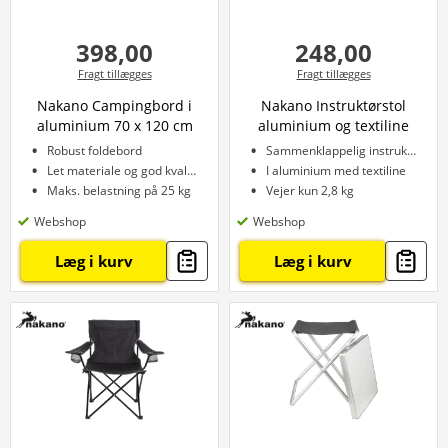
398,00
248,00
Fragt tillægges
Fragt tillægges
Nakano Campingbord i
Nakano Instruktørstol
aluminium 70 x 120 cm
aluminium og textiline
Robust foldebord
Sammenklappelig instruktørstol
Let materiale og god kvalitet
I aluminium med textiline
Maks. belastning på 25 kg
Vejer kun 2,8 kg
Webshop
Webshop
Læg i kurv
Læg i kurv