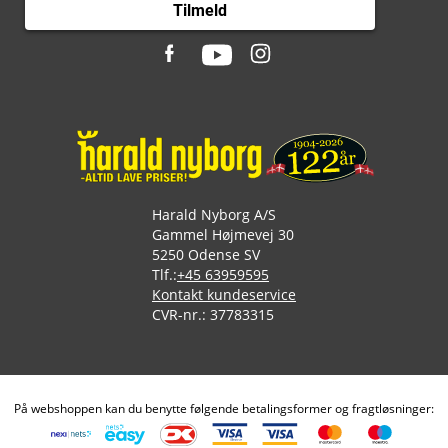
Tilmeld
Harald Nyborg A/S
Gammel Højmevej 30
5250 Odense SV
Tlf.:
+45 63959595
Kontakt kundeservice
CVR-nr.: 37783315
På webshoppen kan du benytte følgende betalingsformer og fragtløsninger: