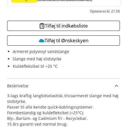
Opdateret kl. 21.56
Tilføj til indkøbsliste
Tilføj til Ønskeskyen
Armeret polyvinyl vandslange
Slange med høj slidstyrke
Kuldefleksibel til ÷25 °C
Beskrivelse
3-lags kraftig langtidselastisk, tricoarmeret slange med høj
slidstyrke.
Passer til alle kendte quick-koblingssystemer.
Formbestandig og kuldefleksibel (÷25°C).
Bly-, Barium- og Cadmium fri - Recyclebar.
15 års garanti ved normal brug.