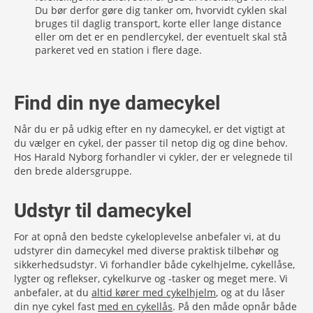
Du bør derfor gøre dig tanker om, hvorvidt cyklen skal
bruges til daglig transport, korte eller lange distance
eller om det er en pendlercykel, der eventuelt skal stå
parkeret ved en station i flere dage.
Find din nye damecykel
Når du er på udkig efter en ny damecykel, er det vigtigt at
du vælger en cykel, der passer til netop dig og dine behov.
Hos Harald Nyborg forhandler vi cykler, der er velegnede til
den brede aldersgruppe.
Udstyr til damecykel
For at opnå den bedste cykeloplevelse anbefaler vi, at du
udstyrer din damecykel med diverse praktisk tilbehør og
sikkerhedsudstyr. Vi forhandler både cykelhjelme, cykellåse,
lygter og reflekser, cykelkurve og -tasker og meget mere. Vi
anbefaler, at du
altid kører med cykelhjelm
, og at du låser
din nye cykel fast
med en cykellås
. På den måde opnår både