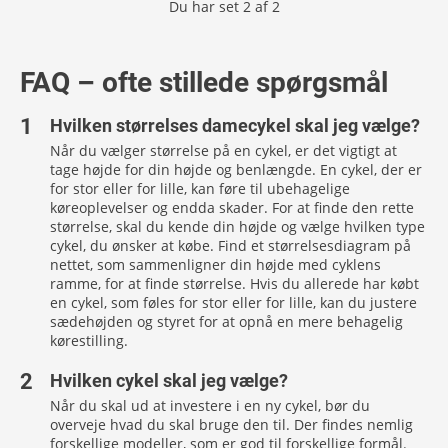
Du har set
2
af
2
FAQ – ofte stillede spørgsmål
Hvilken størrelses damecykel skal jeg vælge?
Når du vælger størrelse på en cykel, er det vigtigt at
tage højde for din højde og benlængde. En cykel, der er
for stor eller for lille, kan føre til ubehagelige
køreoplevelser og endda skader. For at finde den rette
størrelse, skal du kende din højde og vælge hvilken type
cykel, du ønsker at købe. Find et størrelsesdiagram på
nettet, som sammenligner din højde med cyklens
ramme, for at finde størrelse. Hvis du allerede har købt
en cykel, som føles for stor eller for lille, kan du justere
sædehøjden og styret for at opnå en mere behagelig
kørestilling.
Hvilken cykel skal jeg vælge?
Når du skal ud at investere i en ny cykel, bør du
overveje hvad du skal bruge den til. Der findes nemlig
forskellige modeller, som er god til forskellige formål.