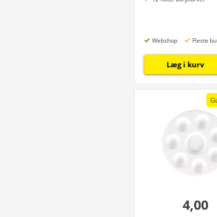
Webshop
Fleste bu
Læg i kurv
G
4,00