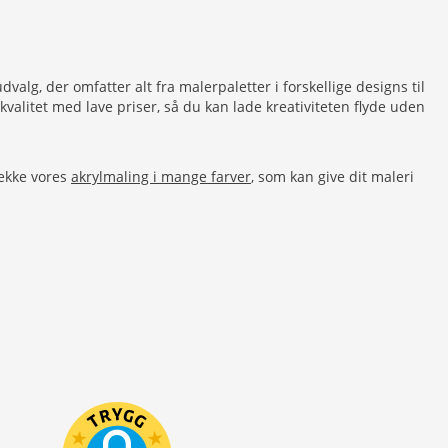
g, der omfatter alt fra malerpaletter i forskellige designs til
alitet med lave priser, så du kan lade kreativiteten flyde uden
ekke vores
akrylmaling i mange farver
, som kan give dit maleri