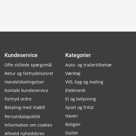
Kundeservice
Kategorier
Ofte stillede spørgsmål
Auto- og trailertilbehør
Retur og fortrydelsesret
Værktøj
Handelsbetingelser
VVS, byg og maling
Kontakt kundeservice
Elektronik
Fortryd ordre
El og belysning
Betaling med ViaBill
Sport og fritid
Haven
Persondatapolitik
Boligen
Information om cookies
Outlet
Afmeld nyhedsbrev