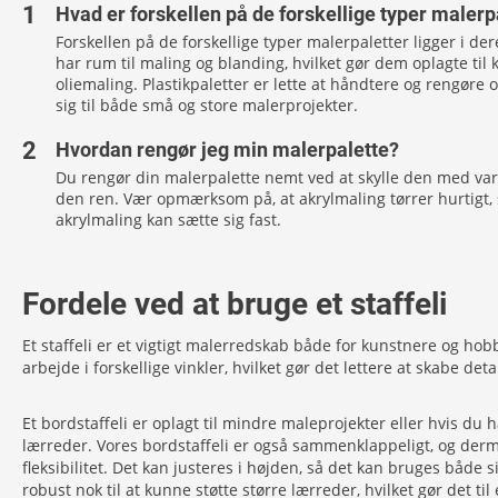
Hvad er forskellen på de forskellige typer malerp
Forskellen på de forskellige typer malerpaletter ligger i 
har rum til maling og blanding, hvilket gør dem oplagte til 
oliemaling. Plastikpaletter er lette at håndtere og rengøre
sig til både små og store malerprojekter.
Hvordan rengør jeg min malerpalette?
Du rengør din malerpalette nemt ved at skylle den med varm
den ren. Vær opmærksom på, at akrylmaling tørrer hurtigt, 
akrylmaling kan sætte sig fast.
Fordele ved at bruge et staffeli
Et staffeli er et vigtigt malerredskab både for kunstnere og hobb
arbejde i forskellige vinkler, hvilket gør det lettere at skabe de
Et bordstaffeli er oplagt til mindre maleprojekter eller hvis du 
lærreder. Vores bordstaffeli er også sammenklappeligt, og derm
fleksibilitet. Det kan justeres i højden, så det kan bruges både
robust nok til at kunne støtte større lærreder, hvilket gør det t