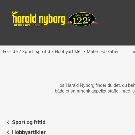
Forside
Sport og fritid
Hobbyartikler
Malerredskaber
Hos Harald Nyborg finder du det, du be
både et sammenklappeligt staffeli med jus
Sport og fritid
Hobbyartikler