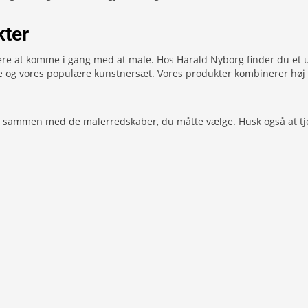
kter
 at komme i gang med at male. Hos Harald Nyborg finder du et udval
e og vores populære kunstnersæt. Vores produkter kombinerer høj kv
t sammen med de malerredskaber, du måtte vælge. Husk også at tj