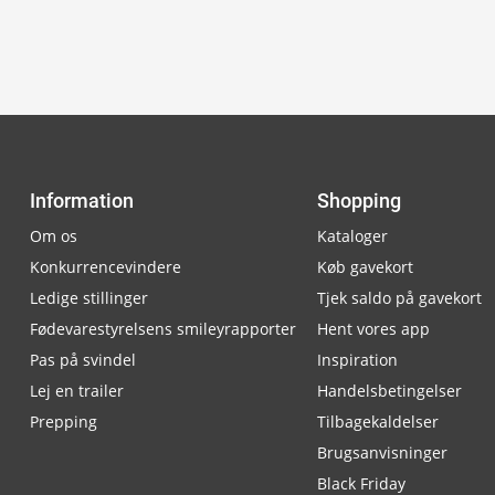
Information
Shopping
Om os
Kataloger
Konkurrencevindere
Køb gavekort
Ledige stillinger
Tjek saldo på gavekort
Fødevarestyrelsens smileyrapporter
Hent vores app
Pas på svindel
Inspiration
Lej en trailer
Handelsbetingelser
Prepping
Tilbagekaldelser
Brugsanvisninger
Black Friday