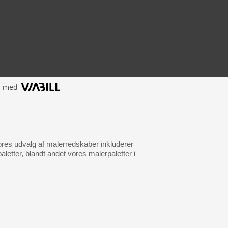
l med
res udvalg af malerredskaber inkluderer
letter, blandt andet vores malerpaletter i