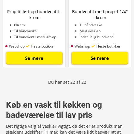
Prop til løft-op bundventil -
Bundventil med prop 1 1/4''
krom
- krom
Ø4 cm
Til håndvaske
Til håndvaske
Med overløb
Til bundventil med løft-op
Indstillelig bundventil
Webshop
Fleste butikker
Webshop
Fleste butikker
Se mere
Se mere
Du har set
22
af
22
Køb en vask til køkken og
badeværelse til lav pris
Det rigtige valg af vask er vigtigt, da det er et produkt man
sjældent udskifter. Tilmed kan det være lidt besværligt at