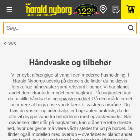
VVS
Håndvaske og tilbehør
Vi er dybt afhængige af vand i den moderne husholdning. I
Harald Nyborgs udvalg på denne side finder du heldigvis
forskellige håndvaske samt relevant tilbehør. Vi har blandt
andet den firkantede model med bagkant. På bagkanten kan
du fx stille håndsæbe og
opvaskemiddel
. På den måde er det
nemmere at begrænse vandstænk til vaskens område. Og
hvis du vasker op uden balje, er bagkanten praktisk, da der
ofte vil dryppe vand fra beholderen med opvaskemiddel. Når
opvaskemidlet står på bagkanten, kan dråberne løbe direkte
ned, hvor der gerne må være vådt i stedet for ud på bordet. Du
finder også modellen med overløb – overløbet er blandt andet