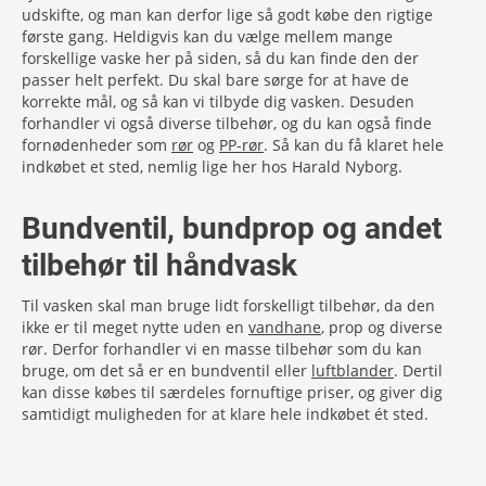
udskifte, og man kan derfor lige så godt købe den rigtige
første gang. Heldigvis kan du vælge mellem mange
forskellige vaske her på siden, så du kan finde den der
passer helt perfekt. Du skal bare sørge for at have de
korrekte mål, og så kan vi tilbyde dig vasken. Desuden
forhandler vi også diverse tilbehør, og du kan også finde
fornødenheder som
rør
og
PP-rør
. Så kan du få klaret hele
indkøbet et sted, nemlig lige her hos Harald Nyborg.
Bundventil, bundprop og andet
tilbehør til håndvask
Til vasken skal man bruge lidt forskelligt tilbehør, da den
ikke er til meget nytte uden en
vandhane
, prop og diverse
rør. Derfor forhandler vi en masse tilbehør som du kan
bruge, om det så er en bundventil eller
luftblander
. Dertil
kan disse købes til særdeles fornuftige priser, og giver dig
samtidigt muligheden for at klare hele indkøbet ét sted.