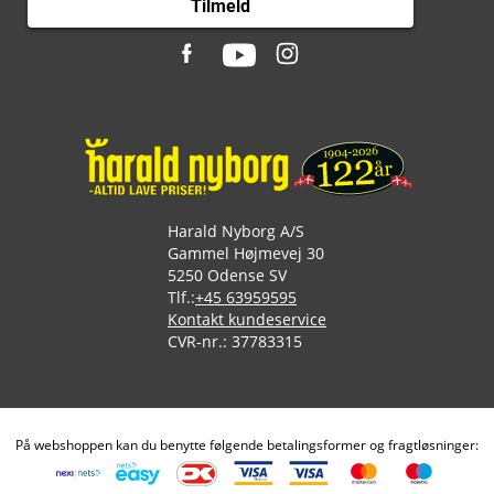
Tilmeld
Harald Nyborg A/S
Gammel Højmevej 30
5250 Odense SV
Tlf.:
+45 63959595
Kontakt kundeservice
CVR-nr.: 37783315
På webshoppen kan du benytte følgende betalingsformer og fragtløsninger: