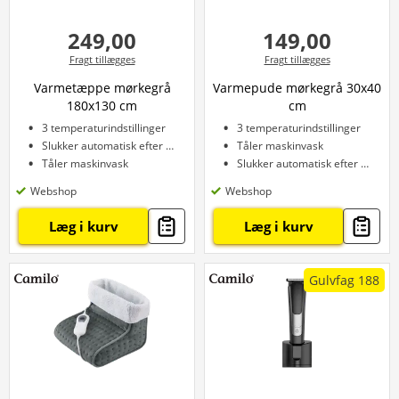
249,00
149,00
Fragt tillægges
Fragt tillægges
Varmetæppe mørkegrå
Varmepude mørkegrå 30x40
180x130 cm
cm
3 temperaturindstillinger
3 temperaturindstillinger
Slukker automatisk efter 3 timer
Tåler maskinvask
Tåler maskinvask
Slukker automatisk efter 90 minutter
Webshop
Webshop
Læg i kurv
Læg i kurv
Gulvfag 188