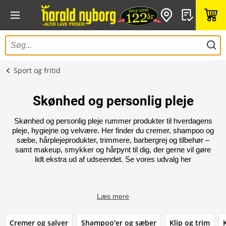
Sport og fritid
Skønhed og personlig pleje
Skønhed og personlig pleje rummer produkter til hverdagens
pleje, hygiejne og velvære. Her finder du cremer, shampoo og
sæbe, hårplejeprodukter, trimmere, barbergrej og tilbehør –
samt makeup, smykker og hårpynt til dig, der gerne vil gøre
lidt ekstra ud af udseendet. Se vores udvalg her
Læs mere
Cremer og salver
Shampoo'er og sæber
Klip og trim