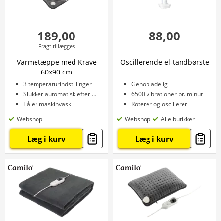
189,00
88,00
Fragt tillægges
Varmetæppe med Krave
Oscillerende el-tandbørste
60x90 cm
3 temperaturindstillinger
Genopladelig
Slukker automatisk efter 90 minutter
6500 vibrationer pr. minut
Tåler maskinvask
Roterer og oscillerer
Webshop
Webshop
Alle butikker
Læg i kurv
Læg i kurv