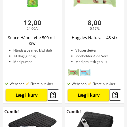
12,00
8,00
24,00/L
0,17/L
Sence Håndsæbe 500 ml -
Huggies Natural - 48 stk
Kiwi
Håndsæbe med kiwi duft
Vådservietter
Til daglig brug
Indeholder Aloe Vera
Med pumpe
Med praktisk genluk
Webshop
Fleste butikker
Webshop
Fleste butikker
Læg i kurv
Læg i kurv