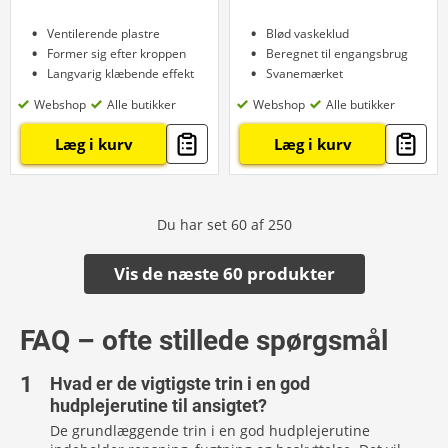
Ventilerende plastre
Blød vaskeklud
Former sig efter kroppen
Beregnet til engangsbrug
Langvarig klæbende effekt
Svanemærket
Webshop
Alle butikker
Webshop
Alle butikker
Læg i kurv
Læg i kurv
Du har set
60
af
250
Vis de næste 60 produkter
FAQ – ofte stillede spørgsmål
Hvad er de vigtigste trin i en god
hudplejerutine til ansigtet?
De grundlæggende trin i en god hudplejerutine