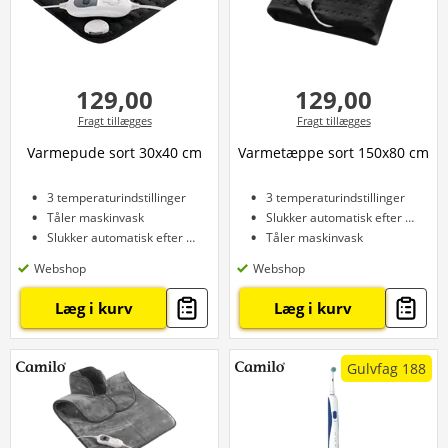
129,00
129,00
Fragt tillægges
Fragt tillægges
Varmepude sort 30x40 cm
Varmetæppe sort 150x80 cm
3 temperaturindstillinger
3 temperaturindstillinger
Tåler maskinvask
Slukker automatisk efter 3 timer
Slukker automatisk efter 90 minutter
Tåler maskinvask
Webshop
Webshop
Læg i kurv
Læg i kurv
Gulvfag 188