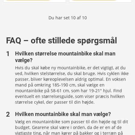
Du har set
10
af
10
FAQ – ofte stillede spørgsmål
Hvilken størrelse mountainbike skal man
vælge?
Hvis du skal købe ny mountainbike, er det vigtigt, at du
ved, hvilken stelstørrelse, du skal bruge. Hvis cyklen ikke
passer, bliver køreoplevelsen aldrig optimal. En voksen
mand på omkring 185-190 cm, skal vælge en
mountainbike på 58-61 cm, som har 19-21" hjul. Find
eventuelt en størrelsesguide, som viser præcis hvilken
størrelse cykel, der passer til din højde.
Hvilken mountainbike skal man vælge?
Vælg en mountainbike som passer til din højde og til dit
budget. Gearene skal være i orden, da de er en af de
vigtigste ting, når man kører på bakker og i terræn på