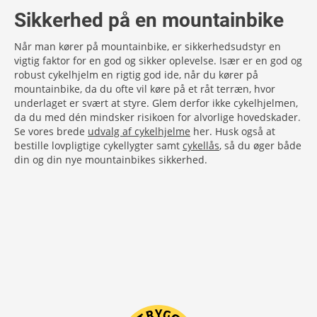
Sikkerhed på en mountainbike
Når man kører på mountainbike, er sikkerhedsudstyr en
vigtig faktor for en god og sikker oplevelse. Især er en god og
robust cykelhjelm en rigtig god ide, når du kører på
mountainbike, da du ofte vil køre på et råt terræn, hvor
underlaget er svært at styre. Glem derfor ikke cykelhjelmen,
da du med dén mindsker risikoen for alvorlige hovedskader.
Se vores brede
udvalg af cykelhjelme
her. Husk også at
bestille lovpligtige cykellygter samt
cykellås
, så du øger både
din og din nye mountainbikes sikkerhed.