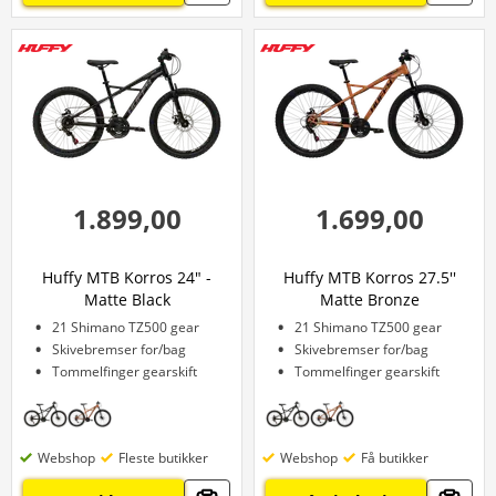
1.899,00
1.699,00
Huffy MTB Korros 24" -
Huffy MTB Korros 27.5''
Matte Black
Matte Bronze
21 Shimano TZ500 gear
21 Shimano TZ500 gear
Skivebremser for/bag
Skivebremser for/bag
Tommelfinger gearskift
Tommelfinger gearskift
Webshop
Fleste butikker
Webshop
Få butikker