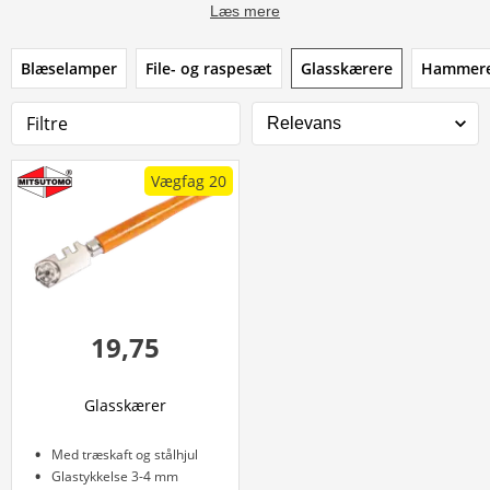
Læs mere
Blæselamper
File- og raspesæt
Glasskærere
Hammer
Filtre
Vægfag 20
19,75
Glasskærer
Med træskaft og stålhjul
Glastykkelse 3-4 mm