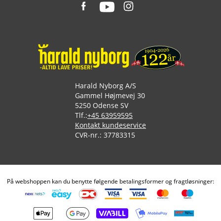
Harald Nyborg A/S
Gammel Højmevej 30
5250 Odense SV
Tlf.:
+45 63959595
Kontakt kundeservice
CVR-nr.: 37783315
På webshoppen kan du benytte følgende betalingsformer og fragtløsninger: