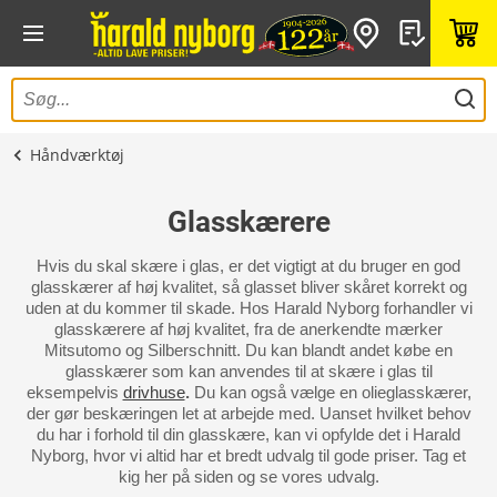
Håndværktøj
Glasskærere
Hvis du skal skære i glas, er det vigtigt at du bruger en god
glasskærer af høj kvalitet, så glasset bliver skåret korrekt og
uden at du kommer til skade. Hos Harald Nyborg forhandler vi
glasskærere af høj kvalitet, fra de anerkendte mærker
Mitsutomo og Silberschnitt. Du kan blandt andet købe en
glasskærer som kan anvendes til at skære i glas til
eksempelvis
drivhuse
.
Du kan også vælge en olieglasskærer,
der gør beskæringen let at arbejde med. Uanset hvilket behov
du har i forhold til din glasskære, kan vi opfylde det i Harald
Nyborg, hvor vi altid har et bredt udvalg til gode priser. Tag et
kig her på siden og se vores udvalg.