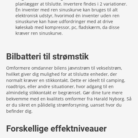
planlægger at tilslutte. Invertere findes i 2 variationer.
Én inventer med ren sinuskurve kan bruges til alt
elektronisk udstyr, hvorimod én inventer uden ren
sinuskurve kan have udfordringer med at drive
køleskab med kompressor, pc, fladskærm, da disse
kræver ren sinuskurve.
Bilbatteri til strømstik
Omformere omdanner bilens jævnstrøm til vekselstrøm,
hvilket giver dig mulighed for at tilslutte enheder, der
normalt kræver en stikkontakt. Dette er ideelt til camping,
roadtrips, eller andre situationer, hvor adgang til en
almindelig stikkontakt er begrænset. Gør dine ture mere
bekvemme med en kvalitets omformer fra Harald Nyborg. Så
er du sikret en pålidelig strømforsyning, uanset hvor du
befinder dig.
Forskellige effektniveauer