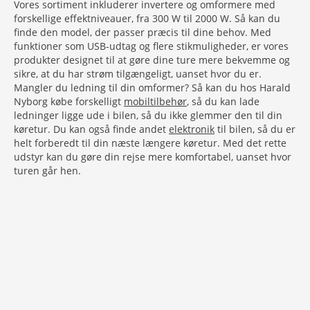
Vores sortiment inkluderer invertere og omformere med
forskellige effektniveauer, fra 300 W til 2000 W. Så kan du
finde den model, der passer præcis til dine behov. Med
funktioner som USB-udtag og flere stikmuligheder, er vores
produkter designet til at gøre dine ture mere bekvemme og
sikre, at du har strøm tilgængeligt, uanset hvor du er.
Mangler du ledning til din omformer? Så kan du hos Harald
Nyborg købe forskelligt
mobiltilbehør
, så du kan lade
ledninger ligge ude i bilen, så du ikke glemmer den til din
køretur. Du kan også finde andet
elektronik
til bilen, så du er
helt forberedt til din næste længere køretur. Med det rette
udstyr kan du gøre din rejse mere komfortabel, uanset hvor
turen går hen.