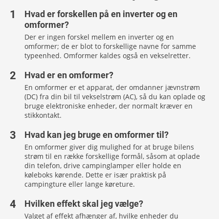
Hvad er forskellen på en inverter og en
omformer?
Der er ingen forskel mellem en inverter og en
omformer; de er blot to forskellige navne for samme
typeenhed. Omformer kaldes også en vekselretter.
Hvad er en omformer?
En omformer er et apparat, der omdanner jævnstrøm
(DC) fra din bil til vekselstrøm (AC), så du kan oplade og
bruge elektroniske enheder, der normalt kræver en
stikkontakt.
Hvad kan jeg bruge en omformer til?
En omformer giver dig mulighed for at bruge bilens
strøm til en række forskellige formål, såsom at oplade
din telefon, drive campinglamper eller holde en
køleboks kørende. Dette er især praktisk på
campingture eller lange køreture.
Hvilken effekt skal jeg vælge?
Valget af effekt afhænger af, hvilke enheder du