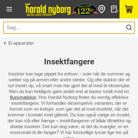
El-apparater
Insektfangere
Insekter kan tage pippet fra enhver – især når de summer og
sætter sig på armen eller andre steder. Og ofte dukker der et
nyt insekt op, så snart man har gjort det af med et eksemplar.
Men du kan heldigvis gøre andet end at baske rundt med en
fluesmækker
. Hos Harald Nyborg finder du nemlig effektive
insektfangere. Vi forhandler eksempelvis varianten, der er
formet som en ketsjer, som gør det af med insektet, når det
kommer i kontakt med gitteret. Du kan også vælge en model,
der kan stå eller hænge – insektfangeren vil både tiltrække og
dræbe insekter. Det kan dog være, at det du mangler, er en
reservedel til din fanger? Vi har forskellige lysrør lige her på