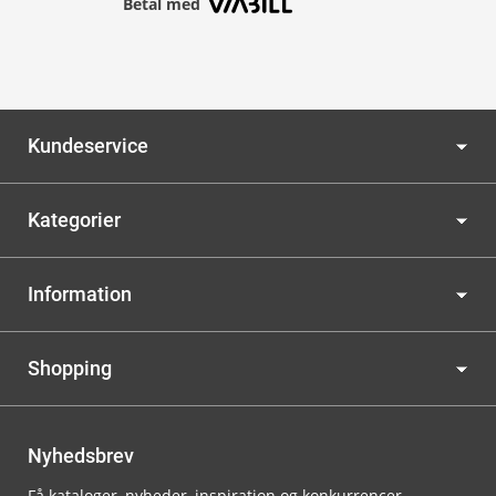
Betal med
Kundeservice
Kategorier
Information
Shopping
Nyhedsbrev
Få kataloger, nyheder, inspiration og konkurrencer