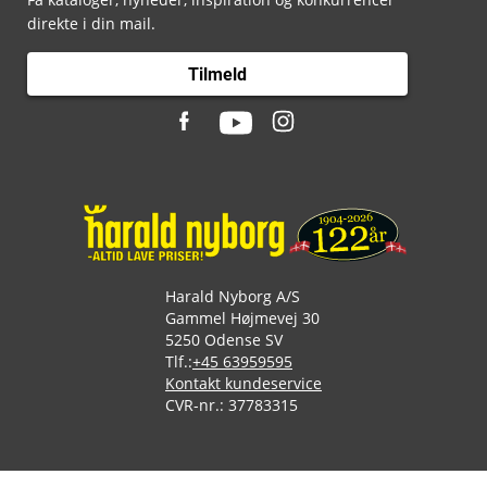
direkte i din mail.
Tilmeld
Harald Nyborg A/S
Gammel Højmevej 30
5250 Odense SV
Tlf.:
+45 63959595
Kontakt kundeservice
CVR-nr.: 37783315