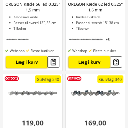
OREGON Kæde 56 led 0,325"
OREGON Kæde 62 led 0,325"
1,5 mm
1,6 mm
Kædesavskæde
Kædesavskæde
Passer til sværd 13", 33 cm
Passer til sværd: 15" 38 cm
Tilbehør
Tilbehør
+
3
Webshop
Fleste butikker
Webshop
Fleste butikker
Læg i kurv
Læg i kurv
Gulvfag 340
Gulvfag 340
119,00
169,00