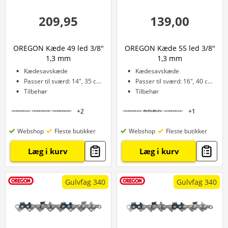
209,95
139,00
OREGON Kæde 49 led 3/8"
OREGON Kæde 55 led 3/8"
1,3 mm
1,3 mm
Kædesavskæde
Kædesavskæde
Passer til sværd: 14", 35 cm
Passer til sværd: 16", 40 cm
Tilbehør
Tilbehør
+
2
+
1
Webshop
Fleste butikker
Webshop
Fleste butikker
Læg i kurv
Læg i kurv
Gulvfag 340
Gulvfag 340