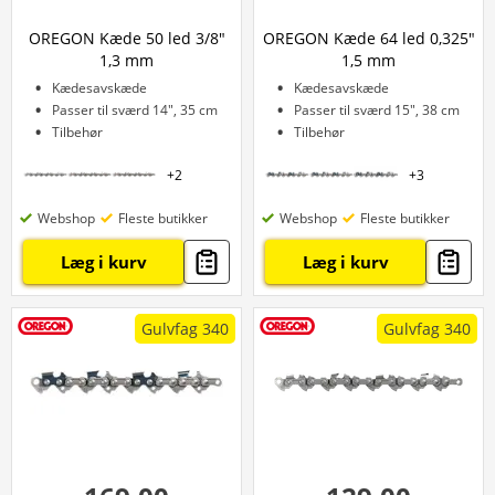
OREGON Kæde 50 led 3/8"
OREGON Kæde 64 led 0,325"
1,3 mm
1,5 mm
Kædesavskæde
Kædesavskæde
Passer til sværd 14", 35 cm
Passer til sværd 15", 38 cm
Tilbehør
Tilbehør
+
2
+
3
Webshop
Fleste butikker
Webshop
Fleste butikker
Læg i kurv
Læg i kurv
Gulvfag 340
Gulvfag 340