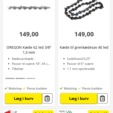
149,00
149,00
OREGON Kæde 62 led 3/8"
Kæde til grenkædesav 40 led
1,3 mm
Kædesavskæde
Ledafstand 0,25"
Passer til sværd: 18", 45 cm
Passer til 6" sværd
Tilbehør
1,1 mm sporbredde
Webshop
Fleste butikker
Webshop
Fleste butikker
Læg i kurv
Læg i kurv