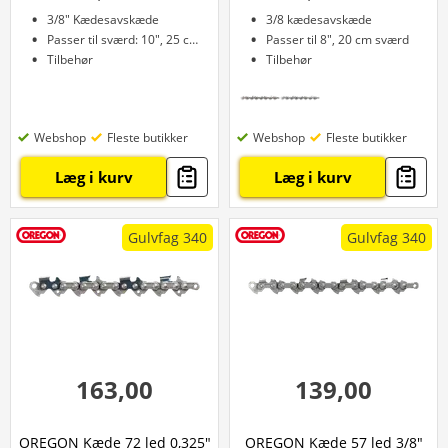
3/8" Kædesavskæde
3/8 kædesavskæde
Passer til sværd: 10", 25 cm
Passer til 8", 20 cm sværd
Tilbehør
Tilbehør
Webshop
Fleste butikker
Webshop
Fleste butikker
Læg i kurv
Læg i kurv
Gulvfag 340
Gulvfag 340
163,00
139,00
OREGON Kæde 72 led 0,325"
OREGON Kæde 57 led 3/8"