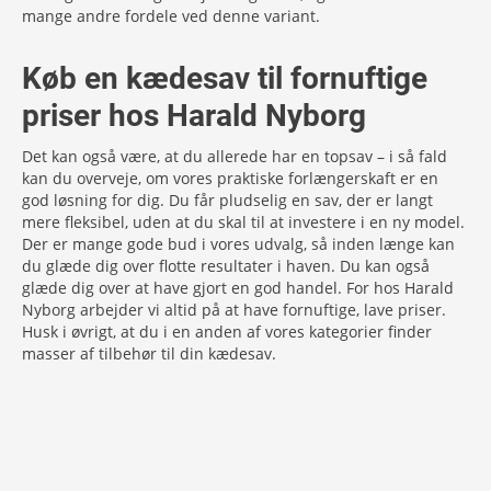
mange andre fordele ved denne variant.
Køb en kædesav til fornuftige
priser hos Harald Nyborg
Det kan også være, at du allerede har en topsav – i så fald
kan du overveje, om vores praktiske forlængerskaft er en
god løsning for dig. Du får pludselig en sav, der er langt
mere fleksibel, uden at du skal til at investere i en ny model.
Der er mange gode bud i vores udvalg, så inden længe kan
du glæde dig over flotte resultater i haven. Du kan også
glæde dig over at have gjort en god handel. For hos Harald
Nyborg arbejder vi altid på at have fornuftige, lave priser.
Husk i øvrigt, at du i en anden af vores kategorier finder
masser af tilbehør til din kædesav.