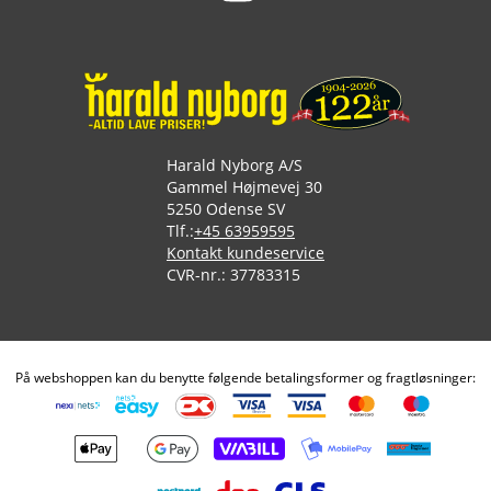
Harald Nyborg A/S
Gammel Højmevej 30
5250 Odense SV
Tlf.:
+45 63959595
Kontakt kundeservice
CVR-nr.: 37783315
På webshoppen kan du benytte følgende betalingsformer og fragtløsninger: