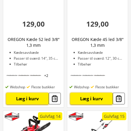
129,00
129,00
OREGON Kæde 52 led 3/8"
OREGON Kæde 45 led 3/8"
1,3 mm
1,3 mm
Kædesavskæde
Kædesavskæde
Passer til sværd: 14", 35 cm
Passer til sværd: 12", 30 cm
Tilbehør
Tilbehør
+
2
Webshop
Fleste butikker
Webshop
Fleste butikker
Læg i kurv
Læg i kurv
Gulvfag 14
Gulvfag 15