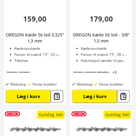
159,00
179,00
OREGON Kæde 56 led 0,325"
OREGON Kæde 56 led - 3/8"
1,3 mm
1,5 mm
Kædesavskæde
Kædesavskæde
Passer til sværd: 13", 33 cm
Passer til sværd: 15", 38 cm
Tilbehør
Halvmejsel tænder til jævn skæring
+
3
Webshop
Fleste butikker
Webshop
Fleste butikker
Læg i kurv
Læg i kurv
Gulvfag 340
Gulvfag 340