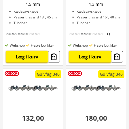
1,5 mm
1,3 mm
Kædesavskæde
Kædesavskæde
Passer til sværd 18", 45 cm
Passer til sværd 16", 40 cm
Tilbehør
Tilbehør
+
1
Webshop
Fleste butikker
Webshop
Fleste butikker
Læg i kurv
Læg i kurv
Gulvfag 340
Gulvfag 340
132,00
180,00