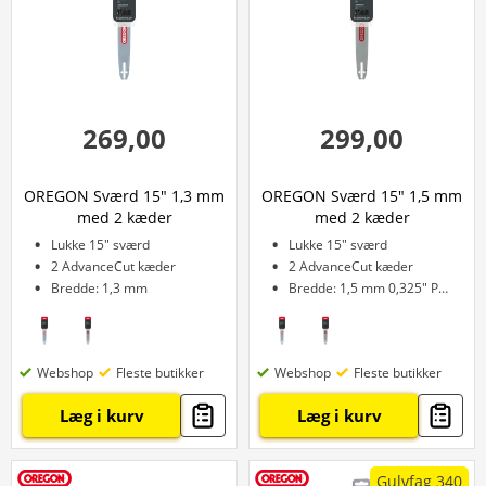
269,00
299,00
OREGON Sværd 15" 1,3 mm
OREGON Sværd 15" 1,5 mm
med 2 kæder
med 2 kæder
Lukke 15" sværd
Lukke 15" sværd
2 AdvanceCut kæder
2 AdvanceCut kæder
Bredde: 1,3 mm
Bredde: 1,5 mm 0,325" Prof
Webshop
Fleste butikker
Webshop
Fleste butikker
Læg i kurv
Læg i kurv
Gulvfag 340