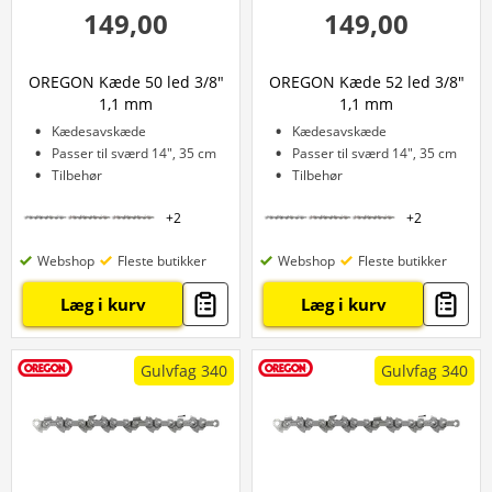
149,00
149,00
OREGON Kæde 50 led 3/8"
OREGON Kæde 52 led 3/8"
1,1 mm
1,1 mm
Kædesavskæde
Kædesavskæde
Passer til sværd 14", 35 cm
Passer til sværd 14", 35 cm
Tilbehør
Tilbehør
+
2
+
2
Webshop
Fleste butikker
Webshop
Fleste butikker
Læg i kurv
Læg i kurv
Gulvfag 340
Gulvfag 340