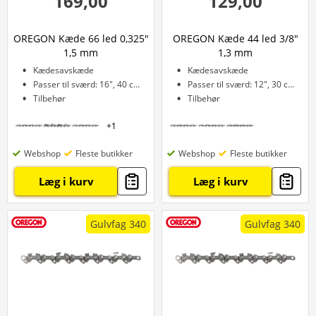
169,00
129,00
OREGON Kæde 66 led 0,325"
OREGON Kæde 44 led 3/8"
1,5 mm
1,3 mm
Kædesavskæde
Kædesavskæde
Passer til sværd: 16", 40 cm
Passer til sværd: 12", 30 cm
Tilbehør
Tilbehør
+
1
Webshop
Fleste butikker
Webshop
Fleste butikker
Læg i kurv
Læg i kurv
Gulvfag 340
Gulvfag 340