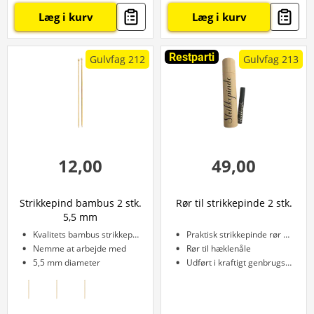
Læg i kurv
Læg i kurv
Restparti
Gulvfag 212
Gulvfag 213
12,00
49,00
Strikkepind bambus 2 stk.
Rør til strikkepinde 2 stk.
5,5 mm
Kvalitets bambus strikkepind
Praktisk strikkepinde rør samt
Nemme at arbejde med
Rør til hæklenåle
5,5 mm diameter
Udført i kraftigt genbrugspap