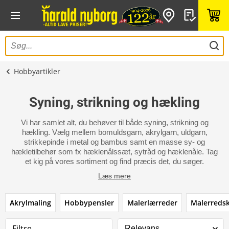
Hobbyartikler
Syning, strikning og hækling
Vi har samlet alt, du behøver til både syning, strikning og
hækling. Vælg mellem bomuldsgarn, akrylgarn, uldgarn,
strikkepinde i metal og bambus samt en masse sy- og
hækletilbehør som fx hæklenålssæt, sytråd og hæklenåle. Tag
et kig på vores sortiment og find præcis det, du søger.
Læs mere
Akrylmaling
Hobbypensler
Malerlærreder
Malerreds
Filtre