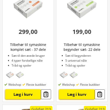
299,00
199,00
Tilbehør til symaskine
Tilbehør til symaskine
komplet sæt - 37 dele
begynder sæt- 22 dele
Sæt til den øvede bruger
Sæt til begynderen
4 typer forskellige nåle
5 universal nåle
Tråd og spoler
Tråd og spoler
Webshop
Fleste butikker
Webshop
Fleste butikker
Læg i kurv
Læg i kurv
Gulvfag 213
Gulvfag 213