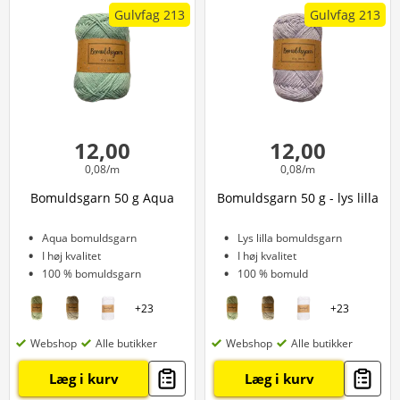
Gulvfag 213
Gulvfag 213
12,00
12,00
0,08/m
0,08/m
Bomuldsgarn 50 g Aqua
Bomuldsgarn 50 g - lys lilla
Aqua bomuldsgarn
Lys lilla bomuldsgarn
I høj kvalitet
I høj kvalitet
100 % bomuldsgarn
100 % bomuld
+
23
+
23
Webshop
Alle butikker
Webshop
Alle butikker
Læg i kurv
Læg i kurv