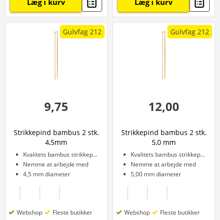
Læg i kurv
Læg i kurv
Gulvfag 212
Gulvfag 212
9,75
12,00
Strikkepind bambus 2 stk.
Strikkepind bambus 2 stk.
4,5mm
5,0 mm
Kvalitets bambus strikkepind
Kvalitets bambus strikkepind
Nemme at arbejde med
Nemme at arbejde med
4,5 mm diameter
5,00 mm diameter
Webshop
Fleste butikker
Webshop
Fleste butikker