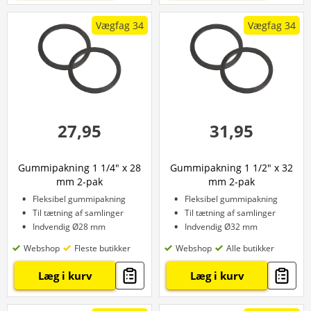
Vægfag 34
Vægfag 34
27,95
31,95
Gummipakning 1 1/4" x 28
Gummipakning 1 1/2" x 32
mm 2-pak
mm 2-pak
Fleksibel gummipakning
Fleksibel gummipakning
Til tætning af samlinger
Til tætning af samlinger
Indvendig Ø28 mm
Indvendig Ø32 mm
Webshop
Fleste butikker
Webshop
Alle butikker
Læg i kurv
Læg i kurv