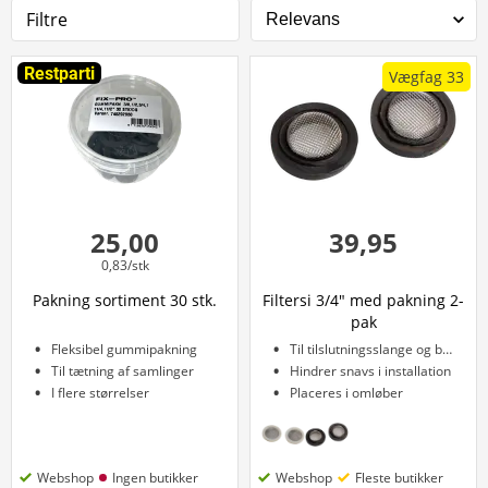
Filtre
Restparti
Vægfag 33
25,00
39,95
0,83/stk
Pakning sortiment 30 stk.
Filtersi 3/4" med pakning 2-
pak
Fleksibel gummipakning
Til tilslutningsslange og brus
Til tætning af samlinger
Hindrer snavs i installation
I flere størrelser
Placeres i omløber
Webshop
Ingen butikker
Webshop
Fleste butikker