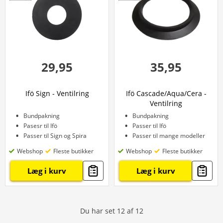
29,95
35,95
Ifö Sign - Ventilring
Ifö Cascade/Aqua/Cera -
Ventilring
Bundpakning
Bundpakning
Pasesr til Ifö
Passer til Ifö
Passer til Sign og Spira
Passer til mange modeller
Webshop
Fleste butikker
Webshop
Fleste butikker
Læg i kurv
Læg i kurv
Du har set
12
af
12