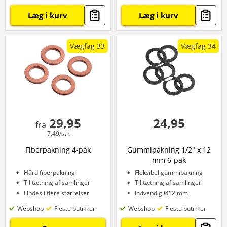
Læg i kurv
Læg i kurv
Vægfag 33
Vægfag 34
29,95
24,95
fra
7,49/stk
Fiberpakning 4-pak
Gummipakning 1/2" x 12
mm 6-pak
Hård fiberpakning
Fleksibel gummipakning
Til tætning af samlinger
Til tætning af samlinger
Findes i flere størrelser
Indvendig Ø12 mm
Webshop
Fleste butikker
Webshop
Fleste butikker