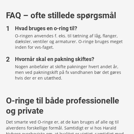
FAQ – ofte stillede spørgsmål
Hvad bruges en o-ring til?
O-ringen anvendes f. eks. til tætning af låg, flanger,
dæksler, ventiler og armaturer. O-ringe bruges meget
inden for vvs-faget.
Hvornår skal en pakning skiftes?
Nogen anbefaler at skifte pakninger hvert andet år,
men ved pakningskift på fx vandhanen bør det gøres
hvis der er en utæthed.
O-ringe til både professionelle
og private
Det smarte ved O-ringe er, at de kan bruges af alle og til
alverdens forskellige formål. Samtidigt er vi hos Harald
Nyborg overbeviste om, at kvalitet er vigtigt, samtidigt med