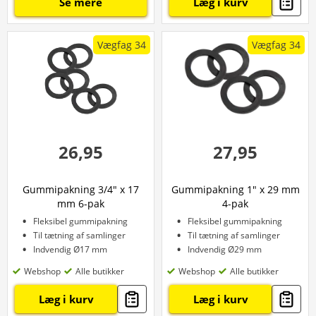
Se mere
Læg i kurv
Vægfag 34
Vægfag 34
26,95
27,95
Gummipakning 3/4" x 17
Gummipakning 1" x 29 mm
mm 6-pak
4-pak
Fleksibel gummipakning
Fleksibel gummipakning
Til tætning af samlinger
Til tætning af samlinger
Indvendig Ø17 mm
Indvendig Ø29 mm
Webshop
Alle butikker
Webshop
Alle butikker
Læg i kurv
Læg i kurv