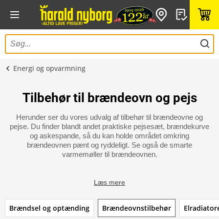
Energi og opvarmning
Tilbehør til brændeovn og pejs
Herunder ser du vores udvalg af tilbehør til brændeovne og
pejse. Du finder blandt andet praktiske pejsesæt, brændekurve
og askespande, så du kan holde området omkring
brændeovnen pænt og ryddeligt. Se også de smarte
varmemøller til brændeovnen.
Læs mere
Brændsel og optænding
Brændeovnstilbehør
Elradiator