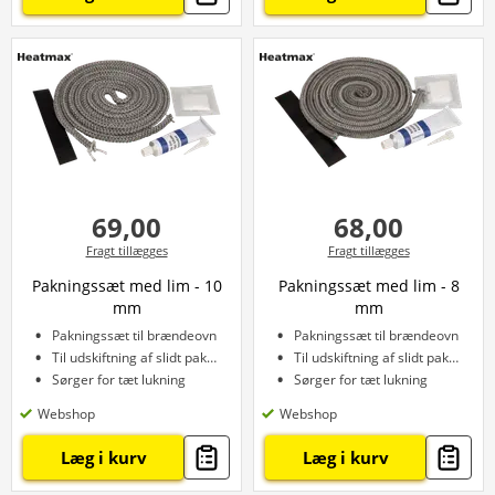
69,00
68,00
Fragt tillægges
Fragt tillægges
Pakningssæt med lim - 10
Pakningssæt med lim - 8
mm
mm
Pakningssæt til brændeovn
Pakningssæt til brændeovn
Til udskiftning af slidt pakning
Til udskiftning af slidt pakning
Sørger for tæt lukning
Sørger for tæt lukning
Webshop
Webshop
Læg i kurv
Læg i kurv