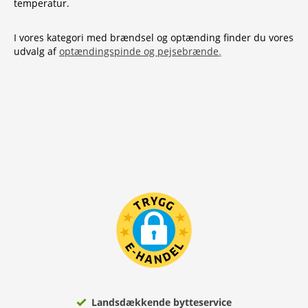
temperatur.
I vores kategori med brændsel og optænding finder du vores
udvalg af
optændingspinde og pejsebrænde
.
Landsdækkende bytteservice