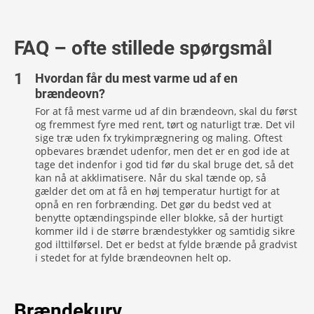
FAQ – ofte stillede spørgsmål
Hvordan får du mest varme ud af en
brændeovn?
For at få mest varme ud af din brændeovn, skal du først
og fremmest fyre med rent, tørt og naturligt træ. Det vil
sige træ uden fx trykimprægnering og maling. Oftest
opbevares brændet udenfor, men det er en god ide at
tage det indenfor i god tid før du skal bruge det, så det
kan nå at akklimatisere. Når du skal tænde op, så
gælder det om at få en høj temperatur hurtigt for at
opnå en ren forbrænding. Det gør du bedst ved at
benytte optændingspinde eller blokke, så der hurtigt
kommer ild i de større brændestykker og samtidig sikre
god ilttilførsel. Det er bedst at fylde brænde på gradvist
i stedet for at fylde brændeovnen helt op.
Brændekurv