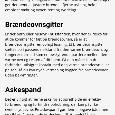
gør det nemt at justere brændet, fjerne aske og holde
området omkring ovnen rent og ryddeligt.
Brændeovnsgitter
Er der børn eller husdyr i husstanden, hvor der er risiko for
at de kommer for tæt på brændeovnen, så er et
brændeovnsgitter en oplagt løsning. Et brændeovnsgitter
sættes op i passende afstand fra den varme brændeovn, og
fungerer dermed som en beskyttende barriere mellem den
varme ovn og resten af dit hjem. På den måde kan du
forhindre utilsigtet kontakt med den varme brændeovn eller
pejsen, så du kan nyde varmen og hyggen fra brændeovnen
uden bekymringer.
Askespand
Det er vigtigt at fjerne aske for at opretholde en effektiv
forbrænding og forhindre ophobning, der kan påvirke
ovnens ydeevne. En askespand gør denne opgave både nem
og sikker. Askespande er designet til at modstå høje