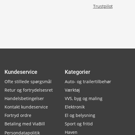
Trustpilot
Kundeservice
Kategorier
Ofte stillede spørgsmål
Auto- og trailertilbehør
Retur og fortrydelsesret
Værktøj
Handelsbetingelser
VVS, byg og maling
Kontakt kundeservice
Elektronik
Fortryd ordre
El og belysning
Betaling med ViaBill
Sport og fritid
Haven
Persondatapolitik