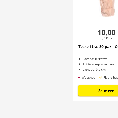
10,00
0,33/stk
Teske i træ 30-pak - O
Lavet af birketræ
100% kompostérbare
Længde: 9,5 cm
Webshop
Fleste but
Se mere