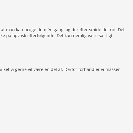
, at man kan bruge dem én gang, og derefter smide det ud. Det
nke på opvask efterfølgende. Det kan nemlig være særligt
lket vi gerne vil være en del af. Derfor forhandler vi masser