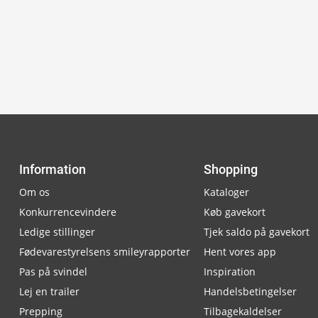
Information
Shopping
Om os
Kataloger
Konkurrencevindere
Køb gavekort
Ledige stillinger
Tjek saldo på gavekort
Fødevarestyrelsens smileyrapporter
Hent vores app
Pas på svindel
Inspiration
Lej en trailer
Handelsbetingelser
Prepping
Tilbagekaldelser