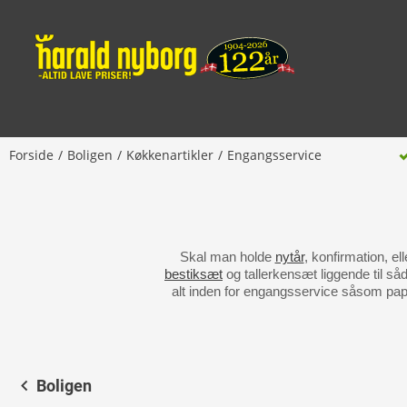
Forside
Boligen
Køkkenartikler
Engangsservice
Skal man holde
nytår
, konfirmation, el
bestiksæt
og tallerkensæt liggende til såd
alt inden for engangsservice såsom papta
Boligen