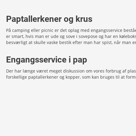
Paptallerkener og krus
På camping eller picnic er det oplag med engangsservice bestå
er smart, hvis man er ude og sove i sovepose og har en kølebok
besværligt at skulle vaske bestik efter man har spist, når man er
Engangsservice i pap
Der har længe været meget diskussion om vores forbrug af plasti
forskellige paptallerkener og kopper, som kan bruges til at form