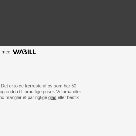
l med
. Det er jo de færreste af os som har 50
 endda til fornuftige priser. Vi forhandler
od mangler et par rigtige
glas
eller bestik