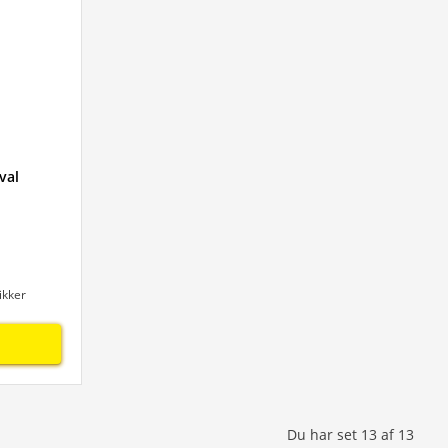
val
ikker
Du har set
13
af
13