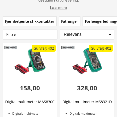
desuden hurtig levering.
Læs mere
Fjernbetjente stikkontakter
Fatninger
Forlængerledning
Filtre
Gulvfag 402
Gulvfag 402
158,00
328,00
Digital multimeter MAS830C
Digital multimeter MS8321D
Digitalt multimeter
Digitalt multimeter