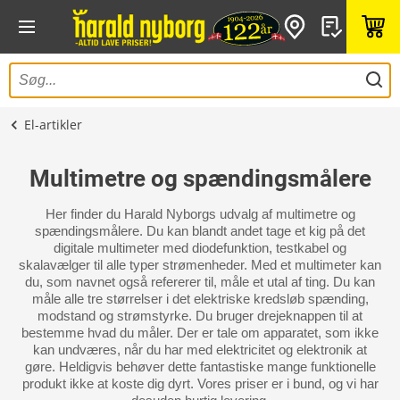
El-artikler
Multimetre og spændingsmålere
Her finder du Harald Nyborgs udvalg af multimetre og
spændingsmålere. Du kan blandt andet tage et kig på det
digitale multimeter med diodefunktion, testkabel og
skalavælger til alle typer strømenheder. Med et multimeter kan
du, som navnet også refererer til, måle et utal af ting. Du kan
måle alle tre størrelser i det elektriske kredsløb spænding,
modstand og strømstyrke. Du bruger drejeknappen til at
bestemme hvad du måler. Der er tale om apparatet, som ikke
kan undværes, når du har med elektricitet og elektronik at
gøre. Heldigvis behøver dette fantastiske mange funktionelle
produkt ikke at koste dig dyrt. Vores priser er i bund, og vi har