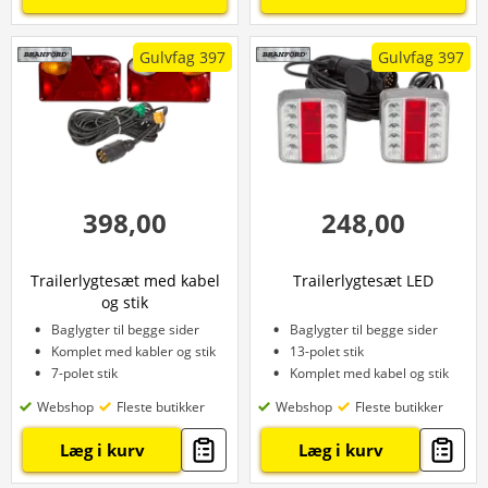
Gulvfag 397
Gulvfag 397
398,00
248,00
Trailerlygtesæt med kabel
Trailerlygtesæt LED
og stik
Baglygter til begge sider
Baglygter til begge sider
Komplet med kabler og stik
13-polet stik
7-polet stik
Komplet med kabel og stik
Webshop
Fleste butikker
Webshop
Fleste butikker
Læg i kurv
Læg i kurv