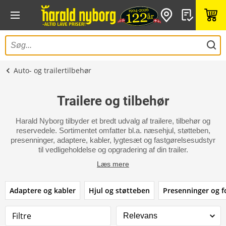
Auto- og trailertilbehør
Trailere og tilbehør
Harald Nyborg tilbyder et bredt udvalg af trailere, tilbehør og
reservedele. Sortimentet omfatter bl.a. næsehjul, støtteben,
presenninger, adaptere, kabler, lygtesæt og fastgørelsesudstyr
til vedligeholdelse og opgradering af din trailer.
Læs mere
Adaptere og kabler
Hjul og støtteben
Presenninger og f
Filtre