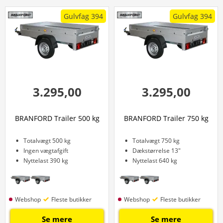
Gulvfag 394
Gulvfag 394
3.295,00
3.295,00
BRANFORD Trailer 500 kg
BRANFORD Trailer 750 kg
Totalvægt 500 kg
Totalvægt 750 kg
Ingen vægtafgift
Dækstørrelse 13"
Nyttelast 390 kg
Nyttelast 640 kg
Webshop
Fleste butikker
Webshop
Fleste butikker
Se mere
Se mere