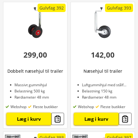
Gulvfag 392
Gulvfag 393
299,00
142,00
Dobbelt næsehjul til trailer
Næsehjul til trailer
Massivt gummihjul
Luftgummihjul med stålfælg
Belastning 500 kg
Belastning 150 kg
Rørdiameter 48 mm
Rørdiameter 48 mm
Webshop
Fleste butikker
Webshop
Fleste butikker
Læg i kurv
Læg i kurv
Gulvfag 393
Gulvfag 397