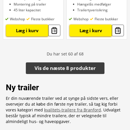
Montering på trailer
Hængelås medfølger
45 liter kapacitet
Trailertyverisikring
Webshop
Fleste butikker
Webshop
Fleste butikker
Læg i kurv
Læg i kurv
Du har set
60
af
68
Vis de næste 8 produkter
Ny trailer
Er din nuværende trailer ved at synge på sidste vers, eller
overvejer du at købe din første nye trailer, så tag kig forbi
vores kategori med
kvalitets-trailere fra Branford
. Udvalget
består typisk af mindre trailere, der er velegnede til
almindeligt hus- og haveopgaver.