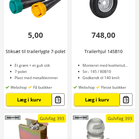
5,00
748,00
Stiksæt til trailerlygte 7-polet
Trailerhjul 145B10
Et grønt + et gult stik
Monteret med kvalitetsdæk
7-polet
Str.: 145 / 80B10
Plast med metalklemmer
Godkendt til 140 km/t
Webshop
Få butikker
Webshop
Fleste butikker
Læg i kurv
Læg i kurv
Gulvfag 393
Gulvfag 393