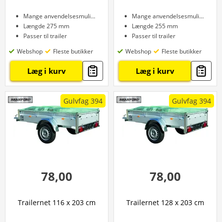
Mange anvendelsesmuligheder
Mange anvendelsesmuligheder
Længde 275 mm
Længde 255 mm
Passer til trailer
Passer til trailer
Webshop
Fleste butikker
Webshop
Fleste butikker
Læg i kurv
Læg i kurv
Gulvfag 394
Gulvfag 394
78,00
78,00
Trailernet 116 x 203 cm
Trailernet 128 x 203 cm