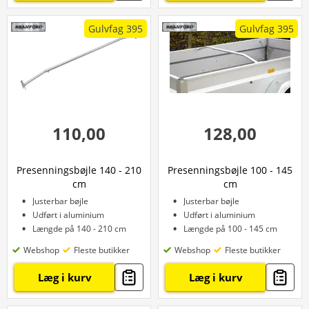
Gulvfag 395
Gulvfag 395
110,00
128,00
Presenningsbøjle 140 - 210
Presenningsbøjle 100 - 145
cm
cm
Justerbar bøjle
Justerbar bøjle
Udført i aluminium
Udført i aluminium
Længde på 140 - 210 cm
Længde på 100 - 145 cm
Webshop
Fleste butikker
Webshop
Fleste butikker
Læg i kurv
Læg i kurv