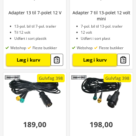
Adapter 13 til 7-polet 12 V
Adapter 7 til 13-polet 12 volt
mini
13-pol. bil til 7-pol. trailer
7-pol. bil til 13-pol. trailer
Til 12 volt
12 volt
Udført i sort plastik
Udført i sort plast
Webshop
Fleste butikker
Webshop
Fleste butikker
Læg i kurv
Læg i kurv
Gulvfag 398
Gulvfag 398
189,00
198,00