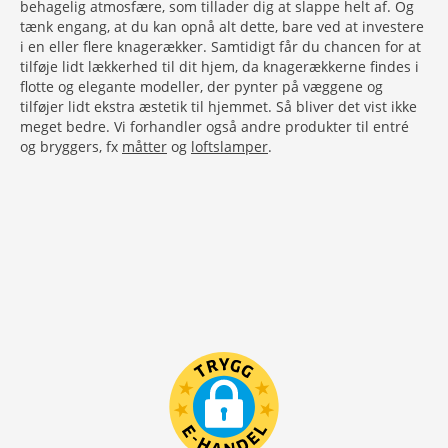
behagelig atmosfære, som tillader dig at slappe helt af. Og
tænk engang, at du kan opnå alt dette, bare ved at investere
i en eller flere knagerækker. Samtidigt får du chancen for at
tilføje lidt lækkerhed til dit hjem, da knagerækkerne findes i
flotte og elegante modeller, der pynter på væggene og
tilføjer lidt ekstra æstetik til hjemmet. Så bliver det vist ikke
meget bedre. Vi forhandler også andre produkter til entré
og bryggers, fx
måtter
og
loftslamper
.