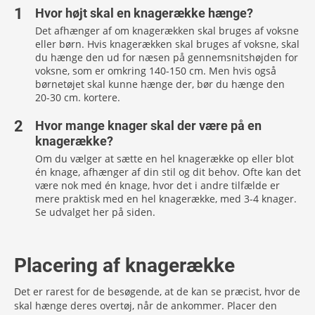
Hvor højt skal en knagerække hænge?
Det afhænger af om knagerækken skal bruges af voksne
eller børn. Hvis knagerækken skal bruges af voksne, skal
du hænge den ud for næsen på gennemsnitshøjden for
voksne, som er omkring 140-150 cm. Men hvis også
børnetøjet skal kunne hænge der, bør du hænge den
20-30 cm. kortere.
Hvor mange knager skal der være på en
knagerække?
Om du vælger at sætte en hel knagerække op eller blot
én knage, afhænger af din stil og dit behov. Ofte kan det
være nok med én knage, hvor det i andre tilfælde er
mere praktisk med en hel knagerække, med 3-4 knager.
Se udvalget her på siden.
Placering af knagerække
Det er rarest for de besøgende, at de kan se præcist, hvor de
skal hænge deres overtøj, når de ankommer. Placer den