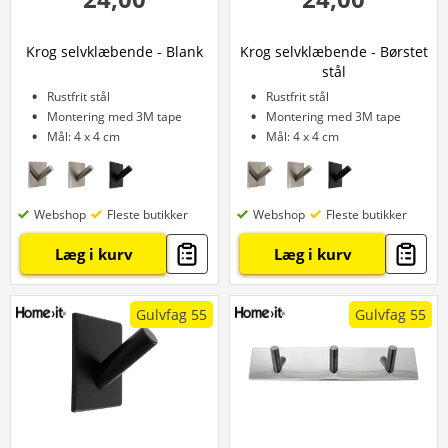
Krog selvklæbende - Blank
Krog selvklæbende - Børstet
stål
Rustfrit stål
Rustfrit stål
Montering med 3M tape
Montering med 3M tape
Mål: 4 x 4 cm
Mål: 4 x 4 cm
Webshop
Fleste butikker
Webshop
Fleste butikker
Læg i kurv
Læg i kurv
Gulvfag 55
Gulvfag 55