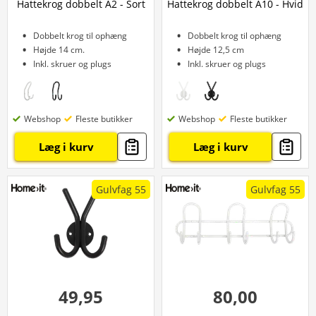
Hattekrog dobbelt A2 - Sort
Hattekrog dobbelt A10 - Hvid
Dobbelt krog til ophæng
Dobbelt krog til ophæng
Højde 14 cm.
Højde 12,5 cm
Inkl. skruer og plugs
Inkl. skruer og plugs
Webshop
Fleste butikker
Webshop
Fleste butikker
Læg i kurv
Læg i kurv
Gulvfag 55
Gulvfag 55
49,95
80,00