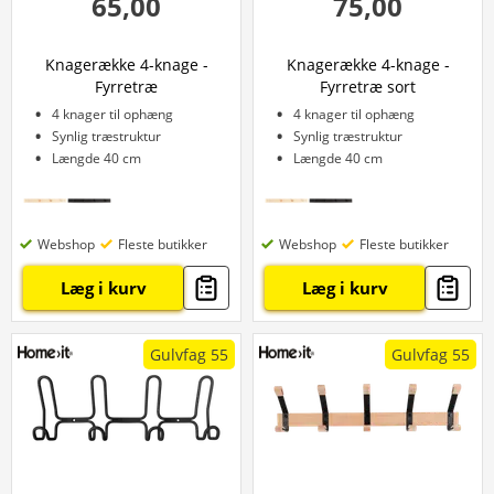
65,00
75,00
Knagerække 4-knage -
Knagerække 4-knage -
Fyrretræ
Fyrretræ sort
4 knager til ophæng
4 knager til ophæng
Synlig træstruktur
Synlig træstruktur
Længde 40 cm
Længde 40 cm
Webshop
Fleste butikker
Webshop
Fleste butikker
Læg i kurv
Læg i kurv
Gulvfag 55
Gulvfag 55