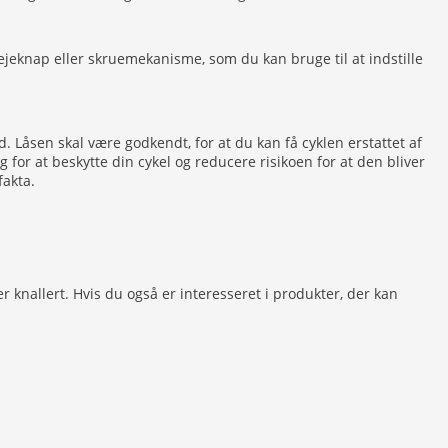
rejeknap eller skruemekanisme, som du kan bruge til at indstille
id. Låsen skal være godkendt, for at du kan få cyklen erstattet af
ing for at beskytte din cykel og reducere risikoen for at den bliver
fakta.
er knallert. Hvis du også er interesseret i produkter, der kan