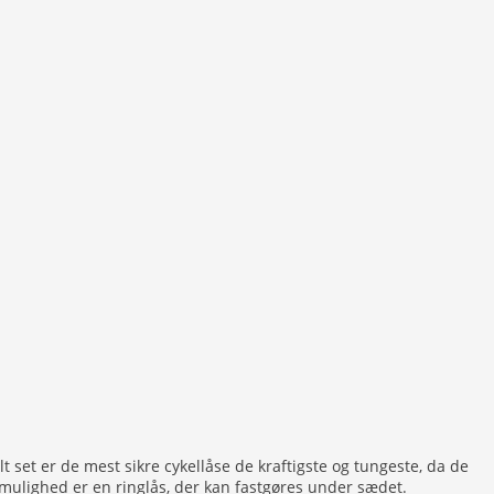
 set er de mest sikre cykellåse de kraftigste og tungeste, da de
 mulighed er en ringlås, der kan fastgøres under sædet.