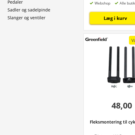
Pedaler
Webshop
Alle buti
Sadler og sadelpinde
Slanger og ventiler
Læg i kurv
V
48,00
Fleksmontering til cyk