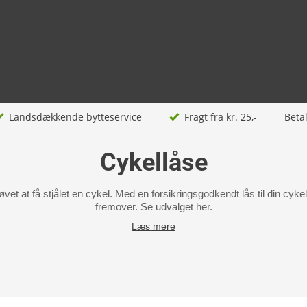
Landsdækkende bytteservice
Fragt fra kr. 25,-
Beta
Cykellåse
t at få stjålet en cykel. Med en forsikringsgodkendt lås til din cykel, 
fremover. Se udvalget her.
Læs mere