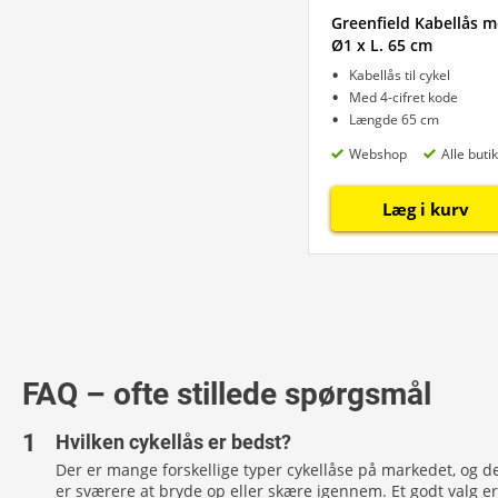
Greenfield Kabellås 
Ø1 x L. 65 cm
Kabellås til cykel
Med 4-cifret kode
Længde 65 cm
Webshop
Alle buti
Læg i kurv
FAQ – ofte stillede spørgsmål
Hvilken cykellås er bedst?
Der er mange forskellige typer cykellåse på markedet, og de
er sværere at bryde op eller skære igennem. Et godt valg e