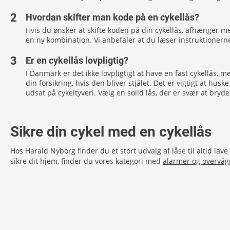
Hvordan skifter man kode på en cykellås?
Hvis du ønsker at skifte koden på din cykellås, afhænger me
en ny kombination. Vi anbefaler at du læser instruktionern
Er en cykellås lovpligtig?
I Danmark er det ikke lovpligtigt at have en fast cykellås, me
din forsikring, hvis den bliver stjålet. Det er vigtigt at hus
udsat på cykeltyveri. Vælg en solid lås, der er svær at bry
Sikre din cykel med en cykellås
Hos Harald Nyborg finder du et stort udvalg af låse til altid lave
sikre dit hjem, finder du vores kategori med
alarmer og overvåg