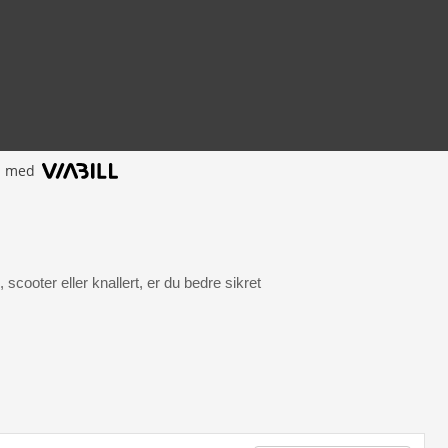
l med
scooter eller knallert, er du bedre sikret