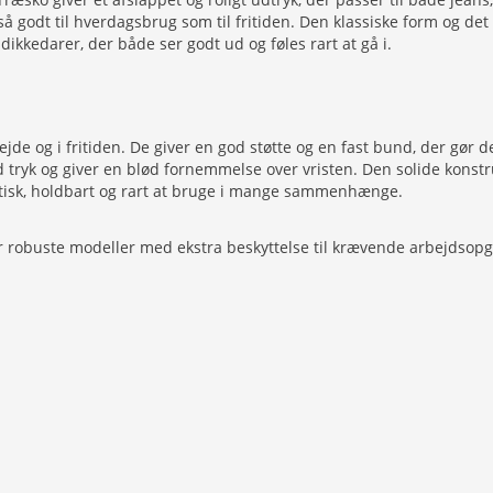
 så godt til hverdagsbrug som til fritiden. Den klassiske form og 
kkedarer, der både ser godt ud og føles rart at gå i.
og i fritiden. De giver en god støtte og en fast bund, der gør det
d tryk og giver en blød fornemmelse over vristen. Den solide konst
aktisk, holdbart og rart at bruge i mange sammenhænge.
er robuste modeller med ekstra beskyttelse til krævende arbejdsopg