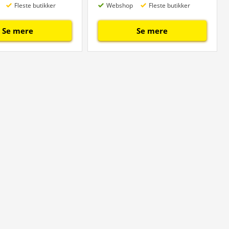
Fleste butikker
Webshop
Fleste butikker
Se mere
Se mere