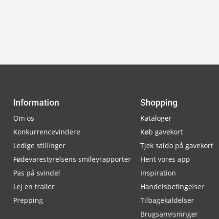
Information
Shopping
Om os
Kataloger
Konkurrencevindere
Køb gavekort
Ledige stillinger
Tjek saldo på gavekort
Fødevarestyrelsens smileyrapporter
Hent vores app
Pas på svindel
Inspiration
Lej en trailer
Handelsbetingelser
Prepping
Tilbagekaldelser
Brugsanvisninger