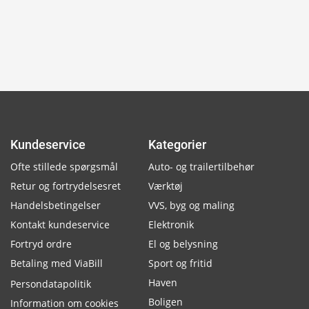
Kundeservice
Kategorier
Ofte stillede spørgsmål
Auto- og trailertilbehør
Retur og fortrydelsesret
Værktøj
Handelsbetingelser
VVS, byg og maling
Kontakt kundeservice
Elektronik
Fortryd ordre
El og belysning
Betaling med ViaBill
Sport og fritid
Haven
Persondatapolitik
Boligen
Information om cookies