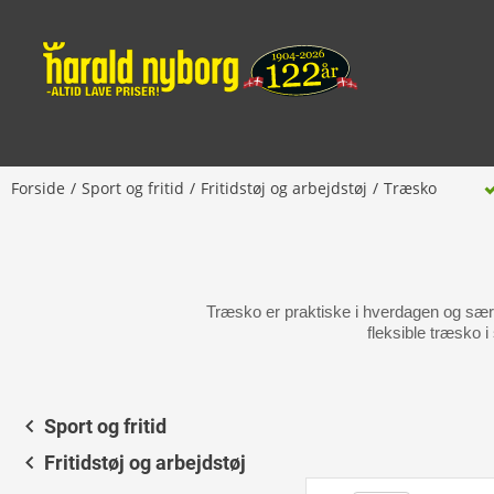
Forside
Sport og fritid
Fritidstøj og arbejdstøj
Træsko
Træsko er praktiske i hverdagen og særli
fleksible træsko i
Sport og fritid
Fritidstøj og arbejdstøj