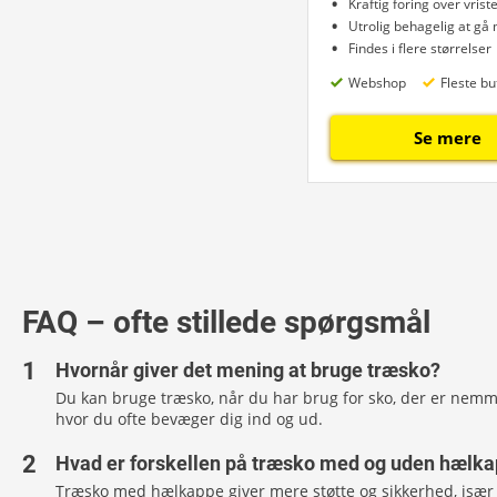
Kraftig foring over vrist
Utrolig behagelig at gå
Findes i flere størrelser
Webshop
Fleste bu
Se mere
FAQ – ofte stillede spørgsmål
Hvornår giver det mening at bruge træsko?
Du kan bruge træsko, når du har brug for sko, der er nemme 
hvor du ofte bevæger dig ind og ud.
Hvad er forskellen på træsko med og uden hælk
Træsko med hælkappe giver mere støtte og sikkerhed, især 