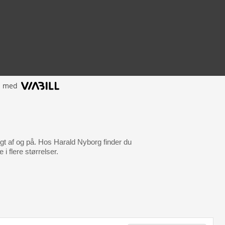
l med
igt af og på. Hos Harald Nyborg finder du
i flere størrelser.