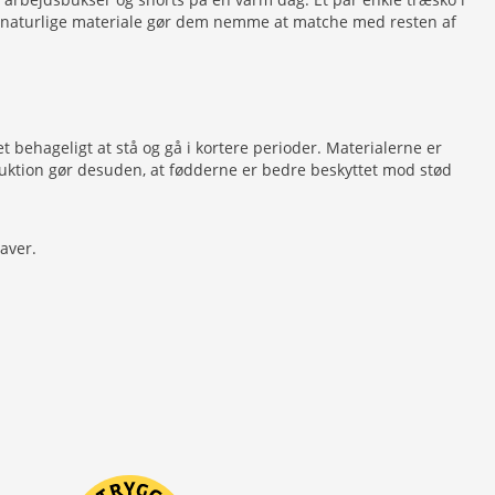
det naturlige materiale gør dem nemme at matche med resten af
 behageligt at stå og gå i kortere perioder. Materialerne er
ruktion gør desuden, at fødderne er bedre beskyttet mod stød
aver.