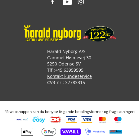
Harald Nyborg A/S
Gammel Højmevej 30
5250 Odense SV
Tlf.:
+45 63959595
Kontakt kundeservice
CVR-nr.: 37783315
På webshoppen kan du benytte følgende betalingsformer og fragtløsninger: