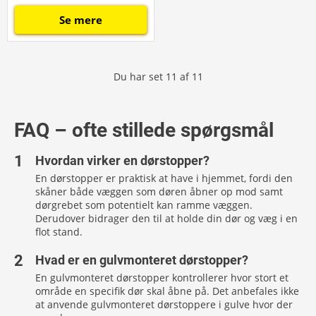
Se mere
Du har set
11
af
11
FAQ – ofte stillede spørgsmål
Hvordan virker en dørstopper?
En dørstopper er praktisk at have i hjemmet, fordi den
skåner både væggen som døren åbner op mod samt
dørgrebet som potentielt kan ramme væggen.
Derudover bidrager den til at holde din dør og væg i en
flot stand.
Hvad er en gulvmonteret dørstopper?
En gulvmonteret dørstopper kontrollerer hvor stort et
område en specifik dør skal åbne på. Det anbefales ikke
at anvende gulvmonteret dørstoppere i gulve hvor der