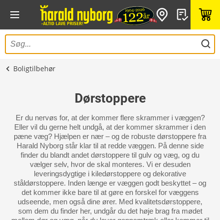
Boligtilbehør
Dørstoppere
Er du nervøs for, at der kommer flere skrammer i væggen?
Eller vil du gerne helt undgå, at der kommer skrammer i den
pæne væg? Hjælpen er nær – og de robuste dørstoppere fra
Harald Nyborg står klar til at redde væggen. På denne side
finder du blandt andet dørstoppere til gulv og væg, og du
vælger selv, hvor de skal monteres. Vi er desuden
leveringsdygtige i kiledørstoppere og dekorative
ståldørstoppere. Inden længe er væggen godt beskyttet – og
det kommer ikke bare til at gøre en forskel for væggens
udseende, men også dine ører. Med kvalitetsdørstoppere,
som dem du finder her, undgår du det høje brag fra mødet