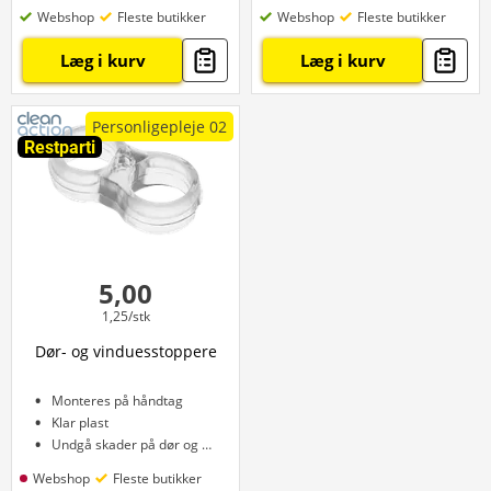
Webshop
Fleste butikker
Webshop
Fleste butikker
Læg i kurv
Læg i kurv
Personligepleje 02
Restparti
5,00
1,25/stk
Dør- og vinduesstoppere
Monteres på håndtag
Klar plast
Undgå skader på dør og væg
Webshop
Fleste butikker