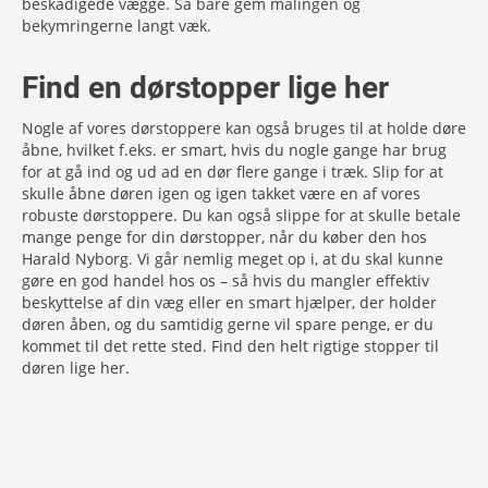
beskadigede vægge. Så bare gem malingen og
bekymringerne langt væk.
Find en dørstopper lige her
Nogle af vores dørstoppere kan også bruges til at holde døre
åbne, hvilket f.eks. er smart, hvis du nogle gange har brug
for at gå ind og ud ad en dør flere gange i træk. Slip for at
skulle åbne døren igen og igen takket være en af vores
robuste dørstoppere. Du kan også slippe for at skulle betale
mange penge for din dørstopper, når du køber den hos
Harald Nyborg. Vi går nemlig meget op i, at du skal kunne
gøre en god handel hos os – så hvis du mangler effektiv
beskyttelse af din væg eller en smart hjælper, der holder
døren åben, og du samtidig gerne vil spare penge, er du
kommet til det rette sted. Find den helt rigtige stopper til
døren lige her.