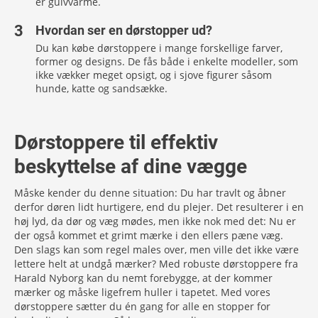
er gulvvarme.
Hvordan ser en dørstopper ud?
Du kan købe dørstoppere i mange forskellige farver,
former og designs. De fås både i enkelte modeller, som
ikke vækker meget opsigt, og i sjove figurer såsom
hunde, katte og sandsække.
Dørstoppere til effektiv
beskyttelse af dine vægge
Måske kender du denne situation: Du har travlt og åbner
derfor døren lidt hurtigere, end du plejer. Det resulterer i en
høj lyd, da dør og væg mødes, men ikke nok med det: Nu er
der også kommet et grimt mærke i den ellers pæne væg.
Den slags kan som regel males over, men ville det ikke være
lettere helt at undgå mærker? Med robuste dørstoppere fra
Harald Nyborg kan du nemt forebygge, at der kommer
mærker og måske ligefrem huller i tapetet. Med vores
dørstoppere sætter du én gang for alle en stopper for