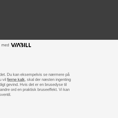
l med
 vandet. Du kan eksempelvis se nærmere på
 vil
fjerne kalk
, skal der næsten ingenting
igt gevind. Hvis det er en brusedyse til
andre ord en praktisk bruseeffekt. Vi kan
ventil.