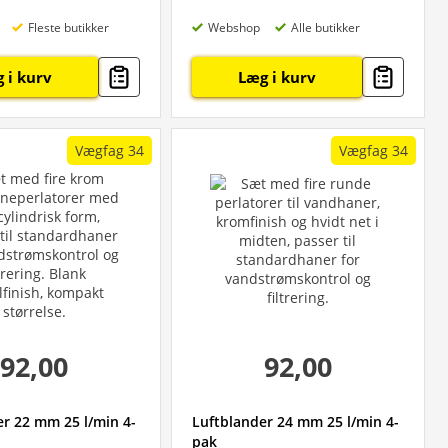
Fleste butikker
Webshop
Alle butikker
 i kurv
Læg i kurv
Vægfag 34
Vægfag 34
92,00
92,00
er 22 mm 25 l/min 4-
Luftblander 24 mm 25 l/min 4-
pak