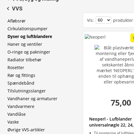
VVS
Vis
:
produkter
Afløbsrør
Cirkulationspumper
Dyser og luftblandere
Haner og ventiler
O-ringe og pakninger
Radiator tilbehør
Rosetter
Rør og fittings
Spændebånd
Tilslutningsslanger
Vandhaner og armaturer
75,00
Vandvarmere
Vandlåse
Neoperl - Lufblander
Vaske
universalnøgle 22, 24
Øvrige VVS-artikler
Til montering af luftbla