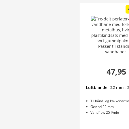
47,95
Luftblander 22 mm - 2
Til hånd- og køkkenarm
Gevind 22 mm
Vandflow 25 l/min