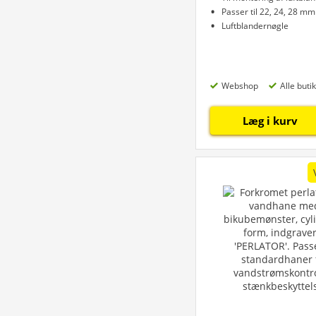
Passer til 22, 24, 28 mm
Luftblandernøgle
Webshop
Alle buti
Læg i kurv