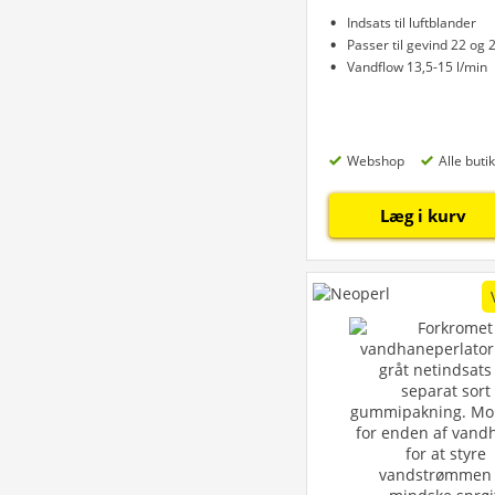
Indsats til luftblander
Passer til gevind 22 og
Vandflow 13,5-15 l/min
Webshop
Alle buti
Læg i kurv