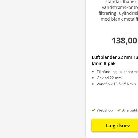
138,00
Luftblander 22 mm 13
l/min 8-pak
Til hånd- og køkkenarm
Gevind 22 mm
Vandflow 13,5-15 l/min
Webshop
Alle buti
Læg i kurv