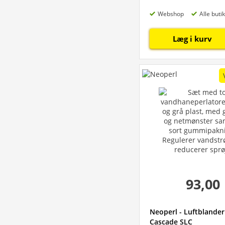
Webshop
Alle buti
Læg i kurv
93,00
Neoperl - Luftblander
Cascade SLC