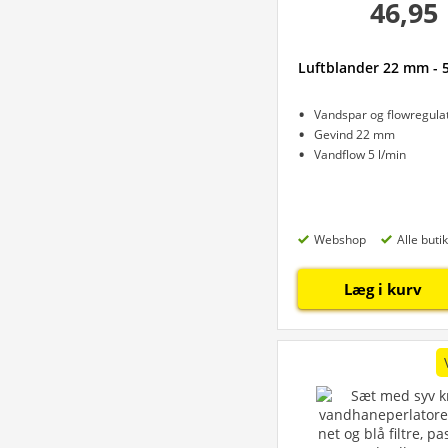
46,95
Luftblander 22 mm - 5
Vandspar og flowregula
Gevind 22 mm
Vandflow 5 l/min
Webshop
Alle buti
Læg i kurv