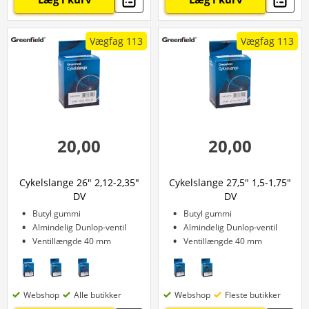
Vægfag 113
Vægfag 113
20,00
20,00
Cykelslange 26" 2,12-2,35"
Cykelslange 27,5" 1,5-1,75"
DV
DV
Butyl gummi
Butyl gummi
Almindelig Dunlop-ventil
Almindelig Dunlop-ventil
Ventillængde 40 mm
Ventillængde 40 mm
Webshop
Alle butikker
Webshop
Fleste butikker