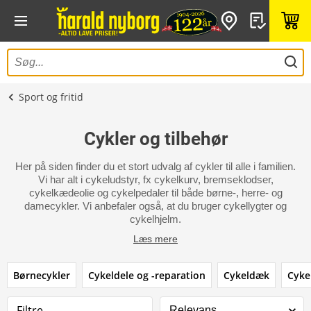
Sport og fritid
Cykler og tilbehør
Her på siden finder du et stort udvalg af cykler til alle i familien.
Vi har alt i cykeludstyr, fx cykelkurv, bremseklodser,
cykelkædeolie og cykelpedaler til både børne-, herre- og
damecykler. Vi anbefaler også, at du bruger cykellygter og
cykelhjelm.
Læs mere
Børnecykler
Cykeldele og -reparation
Cykeldæk
Cyke
Filtre