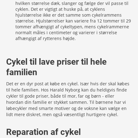
hvilken størrelse dæk, slanger og fælge der vil passe til
cyklen. Det er vigtigt at huske på, at cyklens
hjulstørrelse ikke er det samme som cykelrammens
størrelse. Hjulstørrelser kan variere fra 12 tommer til 29
tommer afhængigt af cykeltypen, mens cykelrammerne
normalt måles i centimeter og varierer i størrelse
afhængigt af rytterens højde.
Cykel til lave priser til hele
familien
Det er en dyr post at købe en cykel. Især hvis der skal købes
til hele familien. Hos Harald Nyborg kan du heldigvis finde
cykler til gode priser, både til mor, far og børn - eller
hvordan din familie er stykket sammen. Til børnene har vi
løbecykler med smarte motiver og de voksne kan vælge en
lidt mere diskret, men også væsentligt hurtigere cykel.
Reparation af cykel