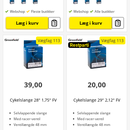
Webshop
Fleste butikker
Webshop
Alle butikker
Læg i kurv
Læg i kurv
Vægfag 113
Vægfag 113
Restparti
39,00
20,00
Cykelslange 28" 1,75" FV
Cykelslange 29" 2,12" FV
Selvlappende slange
Selvlappende slange
Med racer-ventil
Med racer-ventil
Ventillængde 48 mm
Ventillængde 48 mm