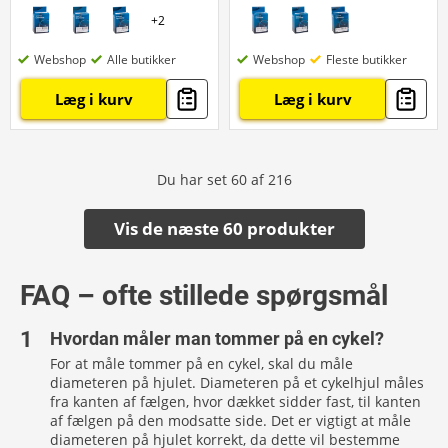
+
2
Webshop
Alle butikker
Webshop
Fleste butikker
Læg i kurv
Læg i kurv
Du har set
60
af
216
Vis de næste 60 produkter
FAQ – ofte stillede spørgsmål
Hvordan måler man tommer på en cykel?
For at måle tommer på en cykel, skal du måle
diameteren på hjulet. Diameteren på et cykelhjul måles
fra kanten af fælgen, hvor dækket sidder fast, til kanten
af fælgen på den modsatte side. Det er vigtigt at måle
diameteren på hjulet korrekt, da dette vil bestemme