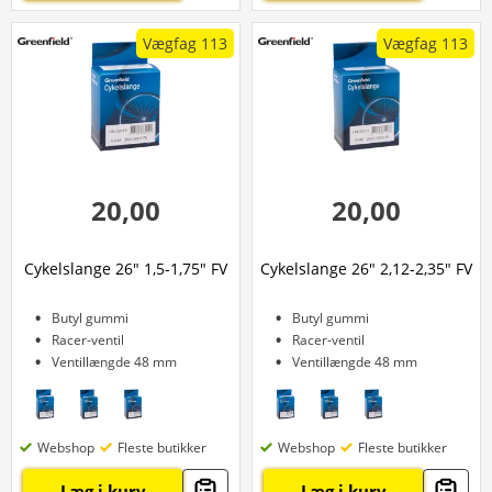
Vægfag 113
Vægfag 113
20,00
20,00
Cykelslange 26" 1,5-1,75" FV
Cykelslange 26" 2,12-2,35" FV
Butyl gummi
Butyl gummi
Racer-ventil
Racer-ventil
Ventillængde 48 mm
Ventillængde 48 mm
Webshop
Fleste butikker
Webshop
Fleste butikker
Læg i kurv
Læg i kurv