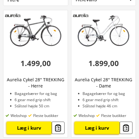
1.499,00
1.899,00
Aurelia Cykel 28'' TREKKING
Aurelia Cykel 28'' TREKKING
- Herre
- Dame
Bagagebærer for og bag
Bagagebærer for og bag
6 gear med grip shift
6 gear med grip shift
Stålstel højde 50 cm
Stålstel højde 46 cm
Webshop
Fleste butikker
Webshop
Fleste butikker
Læg i kurv
Læg i kurv