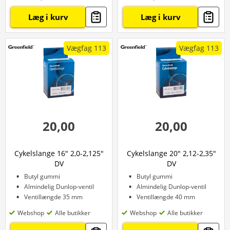
Læg i kurv
Læg i kurv
Vægfag 113
Vægfag 113
20,00
20,00
Cykelslange 16" 2,0-2,125"
Cykelslange 20" 2,12-2,35"
DV
DV
Butyl gummi
Butyl gummi
Almindelig Dunlop-ventil
Almindelig Dunlop-ventil
Ventillængde 35 mm
Ventillængde 40 mm
Webshop
Alle butikker
Webshop
Alle butikker