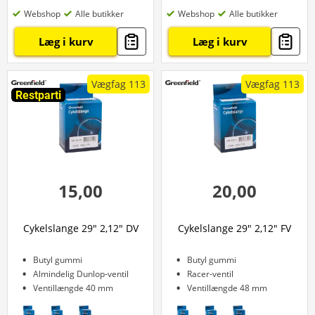
Webshop
Alle butikker
Webshop
Alle butikker
Læg i kurv
Læg i kurv
Vægfag 113
Vægfag 113
Restparti
15,00
20,00
Cykelslange 29" 2,12" DV
Cykelslange 29" 2,12" FV
Butyl gummi
Butyl gummi
Almindelig Dunlop-ventil
Racer-ventil
Ventillængde 40 mm
Ventillængde 48 mm