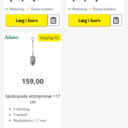
Webshop
Fleste butikker
Webshop
Fleste butikker
Læg i kurv
Læg i kurv
Vægfag 82
159,00
Spidsspade entreprenør 117
cm
Y-håndtag
Træskaft
Bladtykkelse 1,7 mm