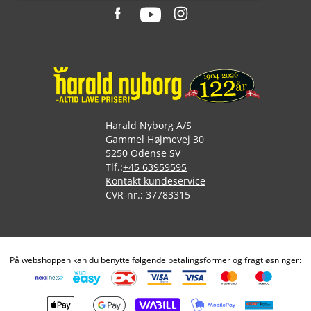
Harald Nyborg A/S
Gammel Højmevej 30
5250 Odense SV
Tlf.:
+45 63959595
Kontakt kundeservice
CVR-nr.: 37783315
På webshoppen kan du benytte følgende betalingsformer og fragtløsninger: