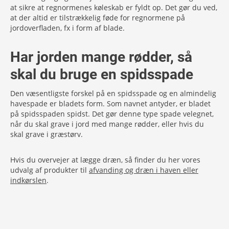
at sikre at regnormenes køleskab er fyldt op. Det gør du ved,
at der altid er tilstrækkelig føde for regnormene på
jordoverfladen, fx i form af blade.
Har jorden mange rødder, så
skal du bruge en spidsspade
Den væsentligste forskel på en spidsspade og en almindelig
havespade er bladets form. Som navnet antyder, er bladet
på spidsspaden spidst. Det gør denne type spade velegnet,
når du skal grave i jord med mange rødder, eller hvis du
skal grave i græstørv.
Hvis du overvejer at lægge dræn, så finder du her vores
udvalg af produkter til
afvanding og dræn i haven eller
indkørslen
.