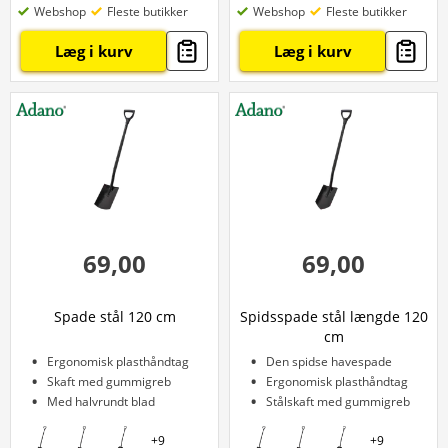
Webshop
Fleste butikker
Webshop
Fleste butikker
Læg i kurv
Læg i kurv
69,00
69,00
Spade stål 120 cm
Spidsspade stål længde 120
cm
Ergonomisk plasthåndtag
Den spidse havespade
Skaft med gummigreb
Ergonomisk plasthåndtag
Med halvrundt blad
Stålskaft med gummigreb
+
9
+
9