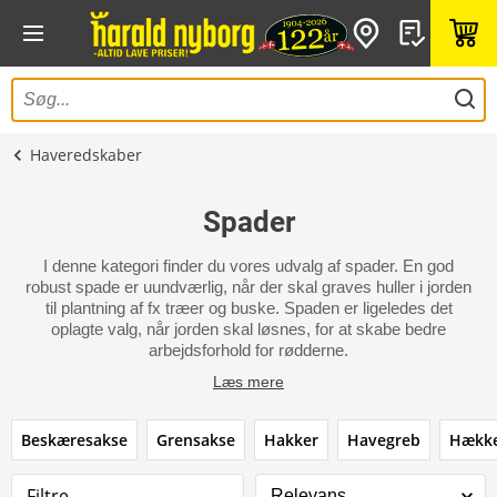
Haveredskaber
Spader
I denne kategori finder du vores udvalg af spader. En god
robust spade er uundværlig, når der skal graves huller i jorden
til plantning af fx træer og buske. Spaden er ligeledes det
oplagte valg, når jorden skal løsnes, for at skabe bedre
arbejdsforhold for rødderne.
Læs mere
Beskæresakse
Grensakse
Hakker
Havegreb
Hække
Filtre