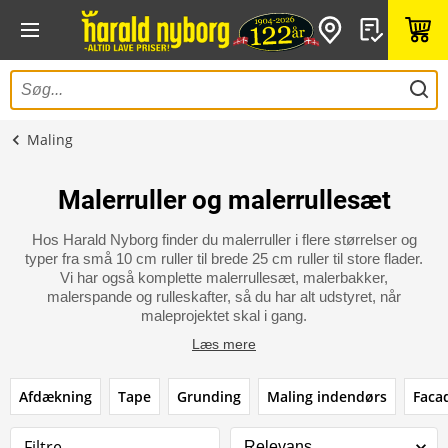
Maling
Malerruller og malerrullesæt
Hos Harald Nyborg finder du malerruller i flere størrelser og
typer fra små 10 cm ruller til brede 25 cm ruller til store flader.
Vi har også komplette malerrullesæt, malerbakker,
malerspande og rulleskafter, så du har alt udstyret, når
maleprojektet skal i gang.
Læs mere
Afdækning
Tape
Grunding
Maling indendørs
Faca
Filtre