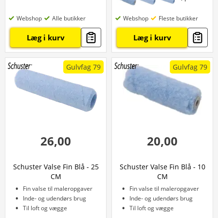
Webshop
Alle butikker
Webshop
Fleste butikker
Læg i kurv
Læg i kurv
Gulvfag 79
Gulvfag 79
26,00
20,00
Schuster Valse Fin Blå - 25
Schuster Valse Fin Blå - 10
CM
CM
Fin valse til maleropgaver
Fin valse til maleropgaver
Inde- og udendørs brug
Inde- og udendørs brug
Til loft og vægge
Til loft og vægge