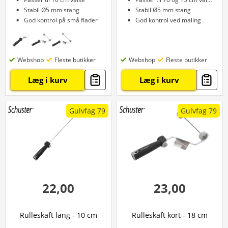
Stabil Ø5 mm stang
Stabil Ø5 mm stang
God kontrol på små flader
God kontrol ved maling
Webshop
Fleste butikker
Webshop
Fleste butikker
Læg i kurv
Læg i kurv
Gulvfag 79
Gulvfag 79
22,00
23,00
Rulleskaft lang - 10 cm
Rulleskaft kort - 18 cm