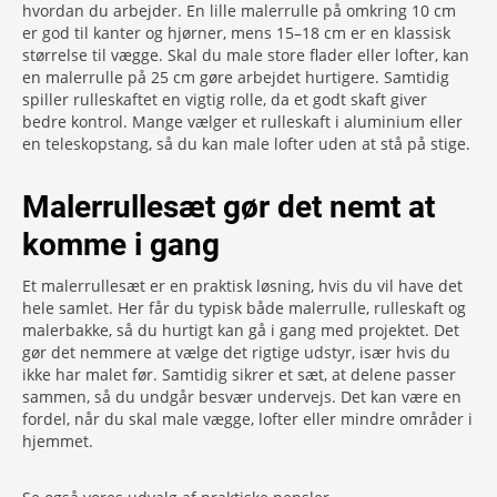
hvordan du arbejder. En lille malerrulle på omkring 10 cm
er god til kanter og hjørner, mens 15–18 cm er en klassisk
størrelse til vægge. Skal du male store flader eller lofter, kan
en malerrulle på 25 cm gøre arbejdet hurtigere. Samtidig
spiller rulleskaftet en vigtig rolle, da et godt skaft giver
bedre kontrol. Mange vælger et rulleskaft i aluminium eller
en teleskopstang, så du kan male lofter uden at stå på stige.
Malerrullesæt gør det nemt at
komme i gang
Et malerrullesæt er en praktisk løsning, hvis du vil have det
hele samlet. Her får du typisk både malerrulle, rulleskaft og
malerbakke, så du hurtigt kan gå i gang med projektet. Det
gør det nemmere at vælge det rigtige udstyr, især hvis du
ikke har malet før. Samtidig sikrer et sæt, at delene passer
sammen, så du undgår besvær undervejs. Det kan være en
fordel, når du skal male vægge, lofter eller mindre områder i
hjemmet.