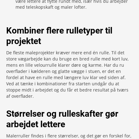
være lettere at flytte rundt med, især hvis du arbejder
med teleskopskaft og maler lofter.
Kombiner flere rulletyper til
projektet
De fleste maleprojekter kræver mere end én rulle. Til det
store vægarbejde kan du bruge en bred rulle med kort luv,
mens en lille velourrulle klarer døre og karme. Har du ru
overflader i kælderen og glatte vægge i stuen, er det en
fordel at have en rulle med længere luv klar ved siden af.
Ved at tænke i kombinationer fra starten undgår du at
stoppe midt i arbejdet og du får et bedre resultat på tværs
af overflader.
Størrelser og rulleskafter gør
arbejdet lettere
Malerruller findes i flere størrelser, og det gør en forskel for,