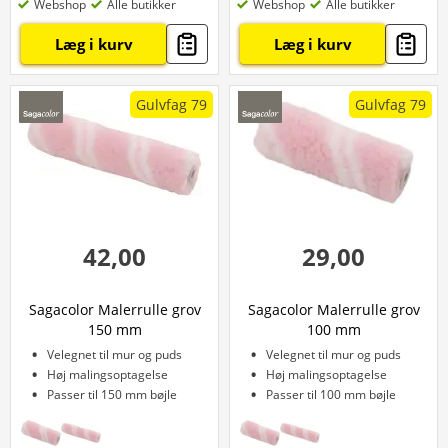
Webshop
Alle butikker
Webshop
Alle butikker
Læg i kurv
Læg i kurv
Gulvfag 79
Gulvfag 79
42,00
29,00
Sagacolor Malerrulle grov
Sagacolor Malerrulle grov
150 mm
100 mm
Velegnet til mur og puds
Velegnet til mur og puds
Høj malingsoptagelse
Høj malingsoptagelse
Passer til 150 mm bøjle
Passer til 100 mm bøjle