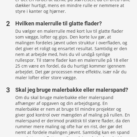
dækker hurtigt, mens en mindre rulle er nemmere at
styre i kanter og hjørner.
Hvilken malerrulle til glatte flader?
Du vælger en malerrulle med kort luv til glatte flader
som vægge, lofter og gips. Den korte luv gør, at
malingen fordeles jævnt uden struktur i overfladen, og
det giver et roligt og ensartet resultat. Samtidig er den
nem at arbejde med, hvis du vil undgå synlige
rullespor. Til større flader kan en malerrulle på 18 eller
25 cm være en fordel, da du hurtigt kommer igennem
arbejdet. Det gør processen mere effektiv, især når du
maler lofter eller store vægge.
Skal jeg bruge malerbakke eller malerspand?
Om du skal bruge malerbakke eller malerspand
afhænger af opgaven og din arbejdsgang. En
malerbakke er nem at bruge til mindre projekter og
giver god kontrol over mængden af maling på rullen. En
malerspand er derimod praktisk til større flader, da den
rummer mere maling og ofte har en rist, der gør det
nemt at fordele malingen jævnt. Samtidig kan en spand