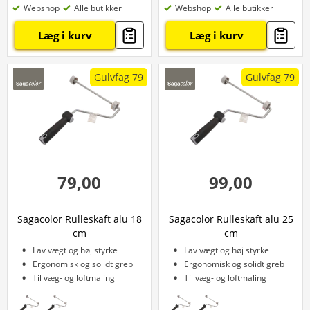
Webshop
Alle butikker
Webshop
Alle butikker
Læg i kurv
Læg i kurv
Gulvfag 79
Gulvfag 79
79,00
99,00
Sagacolor Rulleskaft alu 18
Sagacolor Rulleskaft alu 25
cm
cm
Lav vægt og høj styrke
Lav vægt og høj styrke
Ergonomisk og solidt greb
Ergonomisk og solidt greb
Til væg- og loftmaling
Til væg- og loftmaling