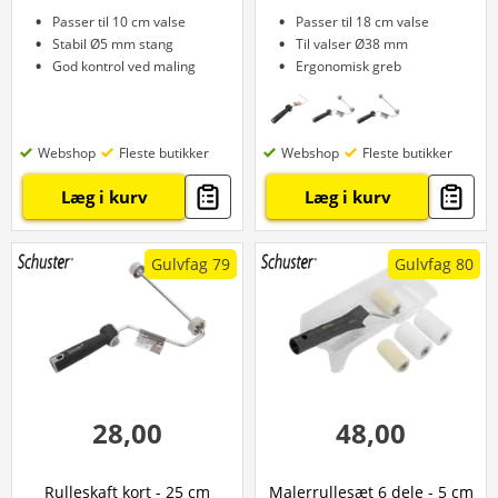
Passer til 10 cm valse
Passer til 18 cm valse
Stabil Ø5 mm stang
Til valser Ø38 mm
God kontrol ved maling
Ergonomisk greb
Webshop
Fleste butikker
Webshop
Fleste butikker
Læg i kurv
Læg i kurv
Gulvfag 79
Gulvfag 80
28,00
48,00
Rulleskaft kort - 25 cm
Malerrullesæt 6 dele - 5 cm