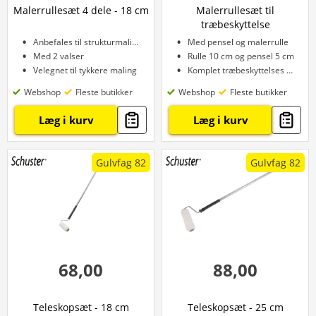
Malerrullesæt 4 dele - 18 cm
Malerrullesæt til
træbeskyttelse
Anbefales til strukturmaling
Med pensel og malerrulle
Med 2 valser
Rulle 10 cm og pensel 5 cm
Velegnet til tykkere maling
Komplet træbeskyttelses sæt
Webshop
Fleste butikker
Webshop
Fleste butikker
Læg i kurv
Læg i kurv
Gulvfag 82
Gulvfag 82
68,00
88,00
Teleskopsæt - 18 cm
Teleskopsæt - 25 cm