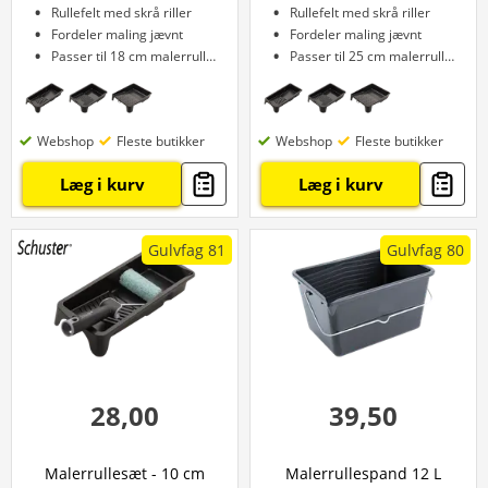
Rullefelt med skrå riller
Rullefelt med skrå riller
Fordeler maling jævnt
Fordeler maling jævnt
Passer til 18 cm malerruller
Passer til 25 cm malerruller
Webshop
Fleste butikker
Webshop
Fleste butikker
Læg i kurv
Læg i kurv
Gulvfag 81
Gulvfag 80
28,00
39,50
Malerrullesæt - 10 cm
Malerrullespand 12 L