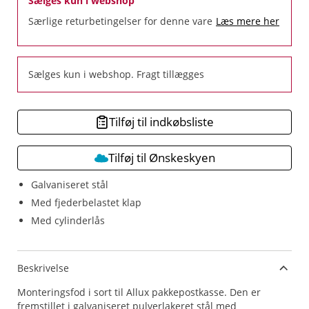
Sælges kun i webshop
Særlige returbetingelser for denne vare
Læs mere her
Sælges kun i webshop. Fragt tillægges
Tilføj til indkøbsliste
Tilføj til Ønskeskyen
Galvaniseret stål
Med fjederbelastet klap
Med cylinderlås
Beskrivelse
Monteringsfod i sort til Allux pakkepostkasse. Den er
fremstillet i galvaniseret pulverlakeret stål med