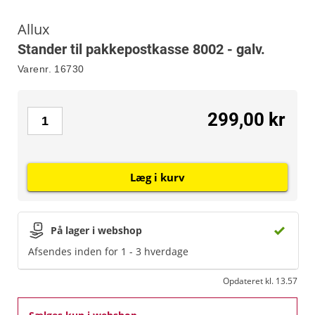
Allux
Stander til pakkepostkasse 8002 - galv.
Varenr.
16730
299,00 kr
Læg i kurv
På lager i webshop
Afsendes inden for 1 - 3 hverdage
Opdateret kl. 13.57