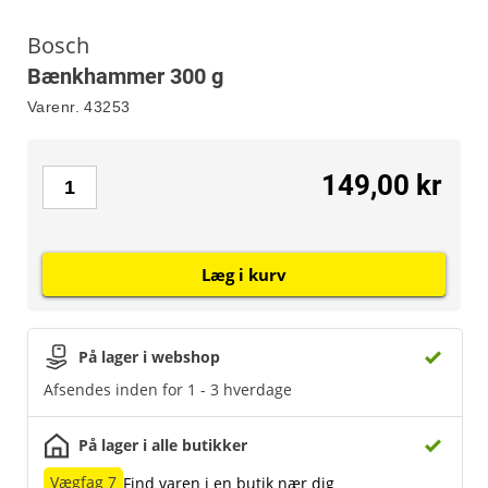
Bosch
Bænkhammer 300 g
Varenr.
43253
149,00 kr
Læg i kurv
På lager i webshop
Afsendes inden for 1 - 3 hverdage
På lager i alle butikker
Vægfag 7
Find varen i en butik nær dig