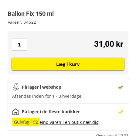
Ballon Fix 150 ml
Varenr.
34622
31,00 kr
Læg i kurv
På lager i webshop
Afsendes inden for 1 - 3 hverdage
På lager i de fleste butikker
Gulvfag 192
Find varen i en butik nær dig
Opdateret kl. 17.57