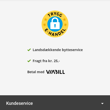
Landsdækkende bytteservice
Fragt fra kr. 25,-
Betal med
Kundeservice