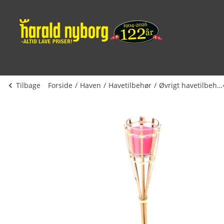
Tilbage
Forside
Haven
Havetilbehør
Øvrigt havetilbehør