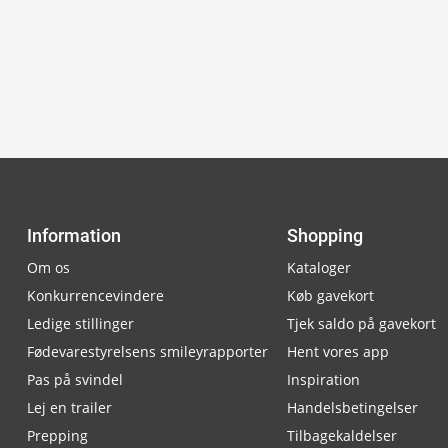
Information
Shopping
Om os
Kataloger
Konkurrencevindere
Køb gavekort
Ledige stillinger
Tjek saldo på gavekort
Fødevarestyrelsens smileyrapporter
Hent vores app
Pas på svindel
Inspiration
Lej en trailer
Handelsbetingelser
Prepping
Tilbagekaldelser