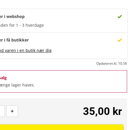
er i webshop
den for 1 - 3 hverdage
er i få butikker
nd varen i en butik nær dig
Opdateret kl. 10.56
salg
længe lager haves.
35,00 kr