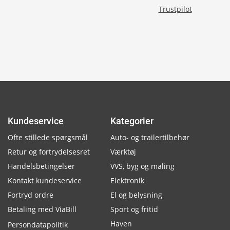
Trustpilot
Kundeservice
Kategorier
Ofte stillede spørgsmål
Auto- og trailertilbehør
Retur og fortrydelsesret
Værktøj
Handelsbetingelser
VVS, byg og maling
Kontakt kundeservice
Elektronik
Fortryd ordre
El og belysning
Betaling med ViaBill
Sport og fritid
Haven
Persondatapolitik