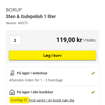
BORUP
Sten & Gulvpolish 1 liter
Varenr.
46372
119,00 kr
119,00/L
Læg i kurv
På lager i webshop
Afsendes inden for 1 - 3 hverdage
På lager i alle butikker
Gulvfag 97
Find varen i en butik nær dig