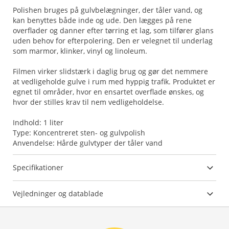
Polishen bruges på gulvbelægninger, der tåler vand, og
kan benyttes både inde og ude. Den lægges på rene
overflader og danner efter tørring et lag, som tilfører glans
uden behov for efterpolering. Den er velegnet til underlag
som marmor, klinker, vinyl og linoleum.
Filmen virker slidstærk i daglig brug og gør det nemmere
at vedligeholde gulve i rum med hyppig trafik. Produktet er
egnet til områder, hvor en ensartet overflade ønskes, og
hvor der stilles krav til nem vedligeholdelse.
Indhold: 1 liter
Type: Koncentreret sten- og gulvpolish
Anvendelse: Hårde gulvtyper der tåler vand
Specifikationer
Vejledninger og datablade