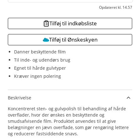
Opdateret kl. 14.57
Tilføj til indkøbsliste
Tilføj til Ønskeskyen
Danner beskyttende film
Til inde- og udendørs brug
Egnet til hårde gulvtyper
Kræver ingen polering
Beskrivelse
Koncentreret sten- og gulvpolish til behandling af hårde
overflader, hvor der ønskes en beskyttende og
smudsafvisende film. Produktet anvendes til at give
belægninger en jævn overflade, som gør rengøring lettere
og reducerer fastsiddende snavs.