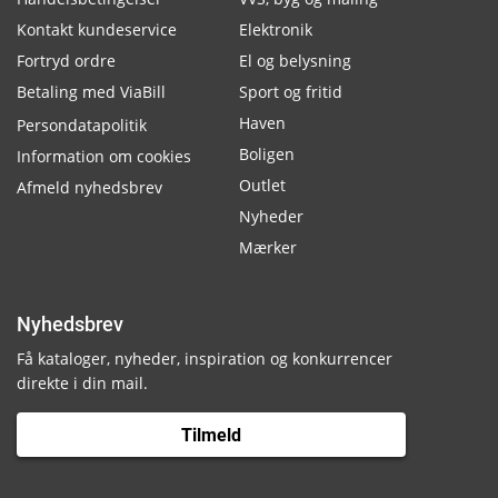
Kontakt kundeservice
Elektronik
Fortryd ordre
El og belysning
Betaling med ViaBill
Sport og fritid
Haven
Persondatapolitik
Boligen
Information om cookies
Outlet
Afmeld nyhedsbrev
Nyheder
Mærker
Nyhedsbrev
Få kataloger, nyheder, inspiration og konkurrencer
direkte i din mail.
Tilmeld