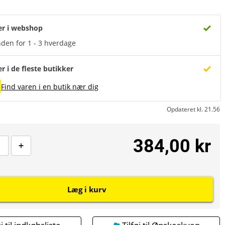
er i webshop
den for 1 - 3 hverdage
er i de fleste butikker
Find varen i en butik nær dig
Opdateret kl. 21.56
384,00 kr
Læg i kurv