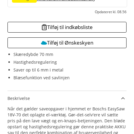
Opdateret kl. 08.56
Tilføj til indkøbsliste
Tilføj til Ønskeskyen
Skæredybde 70 mm
Hastighedsregulering
Saver op til 6 mm i metal
Blæsefunktion ved savlinjen
Beskrivelse
Når det gælder saveopgaver i hjemmet er Boschs EasySaw
18V-70 det oplagte el-værktøj. Gør-det-selv'ere vil sætte
pris på den lave vægt og en-knaps-betjeningen. Den bløde
opstart og hastighedsregulering gør denne praktiske AKKU
sav til den perfekte kombination af brugervenlighed og