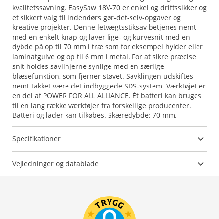
kvalitetssavning. EasySaw 18V-70 er enkel og driftssikker og
et sikkert valg til indendørs gør-det-selv-opgaver og
kreative projekter. Denne letvægtsstiksav betjenes nemt
med en enkelt knap og laver lige- og kurvesnit med en
dybde på op til 70 mm i træ som for eksempel hylder eller
laminatgulve og op til 6 mm i metal. For at sikre præcise
snit holdes savlinjerne synlige med en særlige
blæsefunktion, som fjerner støvet. Savklingen udskiftes
nemt takket være det indbyggede SDS-system. Værktøjet er
en del af POWER FOR ALL ALLIANCE. Ét batteri kan bruges
til en lang række værktøjer fra forskellige producenter.
Batteri og lader kan tilkøbes. Skæredybde: 70 mm.
Specifikationer
Vejledninger og datablade