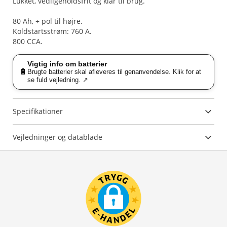
Lukket, vedligeholdsfrit og klar til brug.
80 Ah, + pol til højre.
Koldstartsstrøm: 760 A.
800 CCA.
Vigtig info om batterier
🔋
Brugte batterier skal afleveres til genanvendelse. Klik for at
se fuld vejledning. ↗
Specifikationer
Vejledninger og datablade