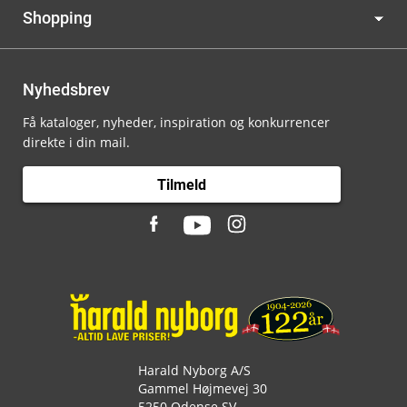
Shopping
Nyhedsbrev
Få kataloger, nyheder, inspiration og konkurrencer
direkte i din mail.
Tilmeld
Harald Nyborg A/S
Gammel Højmevej 30
5250 Odense SV