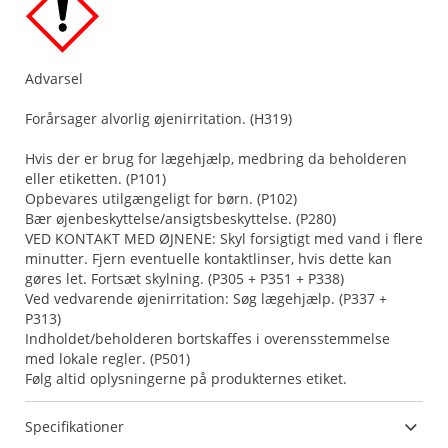
Advarsel
Forårsager alvorlig øjenirritation. (H319)
Hvis der er brug for lægehjælp, medbring da beholderen
eller etiketten. (P101)
Opbevares utilgængeligt for børn. (P102)
Bær øjenbeskyttelse/ansigtsbeskyttelse. (P280)
VED KONTAKT MED ØJNENE: Skyl forsigtigt med vand i flere
minutter. Fjern eventuelle kontaktlinser, hvis dette kan
gøres let. Fortsæt skylning. (P305 + P351 + P338)
Ved vedvarende øjenirritation: Søg lægehjælp. (P337 +
P313)
Indholdet/beholderen bortskaffes i overensstemmelse
med lokale regler. (P501)
Følg altid oplysningerne på produkternes etiket.
Specifikationer