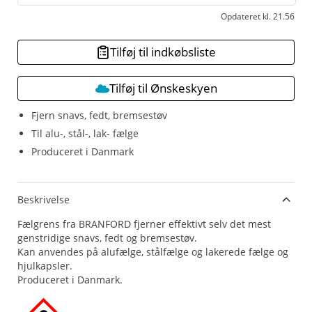
Opdateret kl. 21.56
Tilføj til indkøbsliste
Tilføj til Ønskeskyen
Fjern snavs, fedt, bremsestøv
Til alu-, stål-, lak- fælge
Produceret i Danmark
Beskrivelse
Fælgrens fra BRANFORD fjerner effektivt selv det mest
genstridige snavs, fedt og bremsestøv.
Kan anvendes på alufælge, stålfælge og lakerede fælge og
hjulkapsler.
Produceret i Danmark.