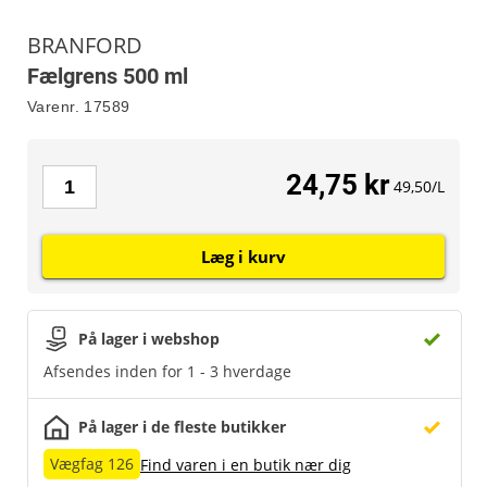
BRANFORD
Fælgrens 500 ml
Varenr.
17589
24,75 kr
49,50/L
Læg i kurv
På lager i webshop
Afsendes inden for 1 - 3 hverdage
På lager i de fleste butikker
Vægfag 126
Find varen i en butik nær dig