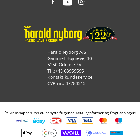
Harald Nyborg A/S
Gammel Højmevej 30
5250 Odense SV
Tlf.:
+45 63959595
Kontakt kundeservice
CVR-nr.: 37783315
På webshoppen kan du benytte følgende betalingsformer og fragtløsninger: