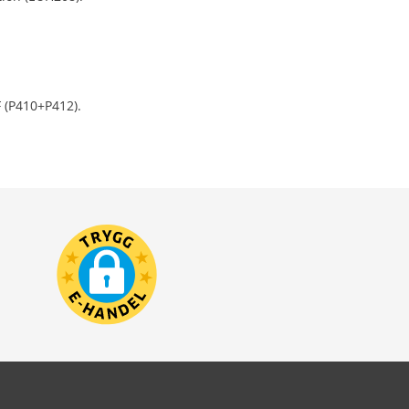
F (P410+P412).