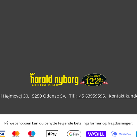
 Højmevej 30
5250 Odense SV
Tlf.:
+45 63959595
Kontakt kund
På webshoppen kan du benytte følgende betalingsformer og fragtløsninger: