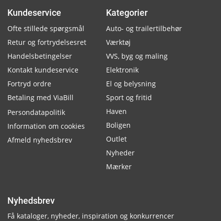
Kundeservice
Kategorier
Ofte stillede spørgsmål
Auto- og trailertilbehør
Retur og fortrydelsesret
Værktøj
Handelsbetingelser
VVS, byg og maling
Kontakt kundeservice
Elektronik
Fortryd ordre
El og belysning
Betaling med ViaBill
Sport og fritid
Haven
Persondatapolitik
Boligen
Information om cookies
Outlet
Afmeld nyhedsbrev
Nyheder
Mærker
Nyhedsbrev
Få kataloger, nyheder, inspiration og konkurrencer