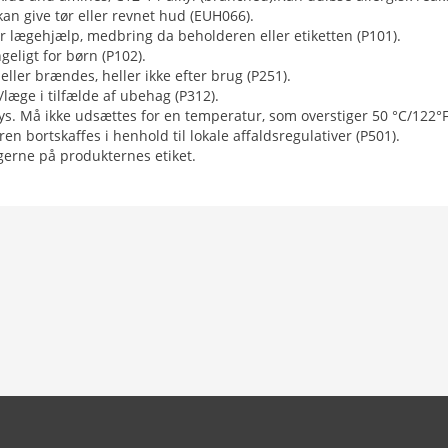
an give tør eller revnet hud (EUH066).
or lægehjælp, medbring da beholderen eller etiketten (P101).
eligt for børn (P102).
ller brændes, heller ikke efter brug (P251).
/læge i tilfælde af ubehag (P312).
ys. Må ikke udsættes for en temperatur, som overstiger 50 °C/122°
n bortskaffes i henhold til lokale affaldsregulativer (P501).
ngerne på produkternes etiket.