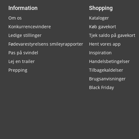
Information
Shopping
Om os
Kataloger
Konkurrencevindere
Køb gavekort
Ledige stillinger
Tjek saldo på gavekort
Fødevarestyrelsens smileyrapporter
Hent vores app
Pas på svindel
Inspiration
Lej en trailer
Handelsbetingelser
Prepping
Tilbagekaldelser
Brugsanvisninger
Black Friday