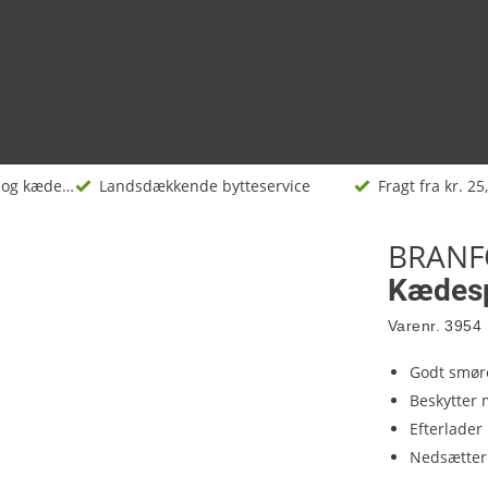
Kæder og kædeskærme
Landsdækkende bytteservice
Fragt fra kr. 25,
BRANF
Kædesp
Varenr.
3954
Godt smør
Beskytter 
Efterlader
Nedsætter 