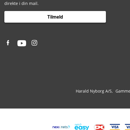
direkte i din mail.
Tilmeld
Harald Nyborg A/S
Gammel