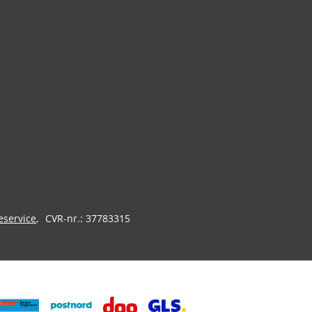
eservice
CVR-nr.: 37783315