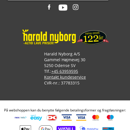
Harald Nyborg A/S
Gammel Højmevej 30
5250 Odense SV
Tlf.:
+45 63959595
Kontakt kundeservice
CVR-nr.: 37783315
På webshoppen kan du benytte følgende betalingsformer og fragtløsninger: