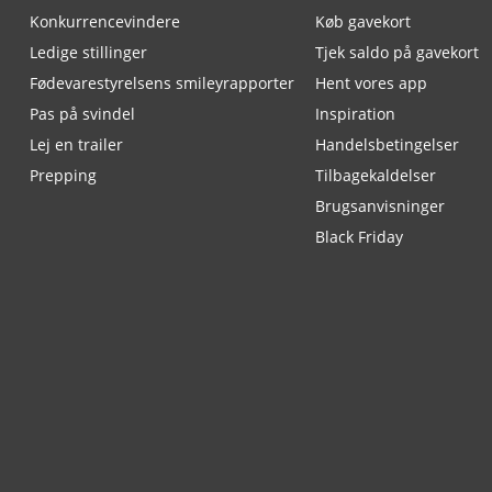
Konkurrencevindere
Køb gavekort
Ledige stillinger
Tjek saldo på gavekort
Fødevarestyrelsens smileyrapporter
Hent vores app
Pas på svindel
Inspiration
Lej en trailer
Handelsbetingelser
Prepping
Tilbagekaldelser
Brugsanvisninger
Black Friday