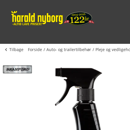
Tilbage
Forside
Auto- og trailertilbehør
Pleje og vedligeh