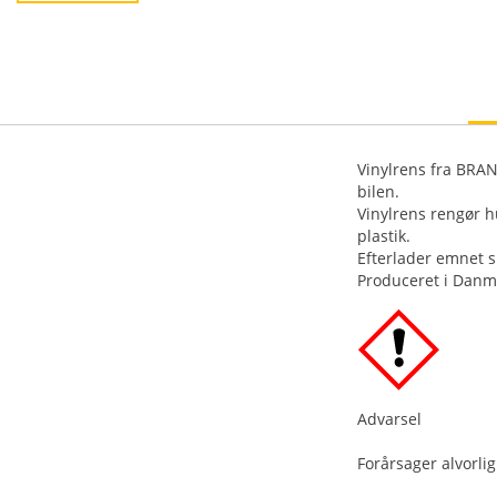
Vinylrens fra BRAN
bilen.
Vinylrens rengør h
plastik.
Efterlader emnet sk
Produceret i Danm
Advarsel
Forårsager alvorlig