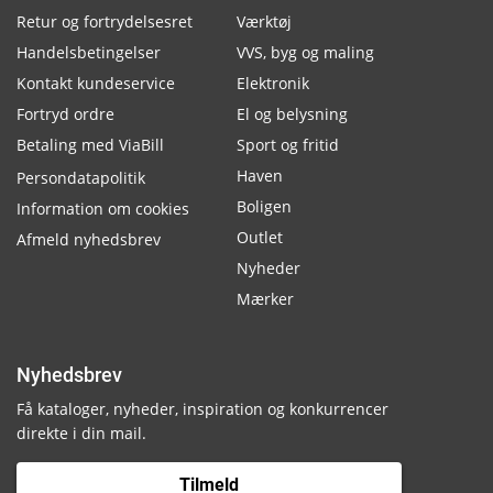
Retur og fortrydelsesret
Værktøj
Handelsbetingelser
VVS, byg og maling
Kontakt kundeservice
Elektronik
Fortryd ordre
El og belysning
Betaling med ViaBill
Sport og fritid
Haven
Persondatapolitik
Boligen
Information om cookies
Outlet
Afmeld nyhedsbrev
Nyheder
Mærker
Nyhedsbrev
Få kataloger, nyheder, inspiration og konkurrencer
direkte i din mail.
Tilmeld