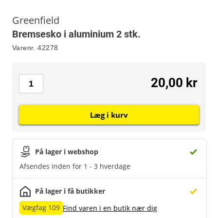
Greenfield
Bremsesko i aluminium 2 stk.
Varenr.
42278
20,00 kr
Læg i kurv
På lager i webshop
Afsendes inden for 1 - 3 hverdage
På lager i få butikker
Vægfag 109
Find varen i en butik nær dig