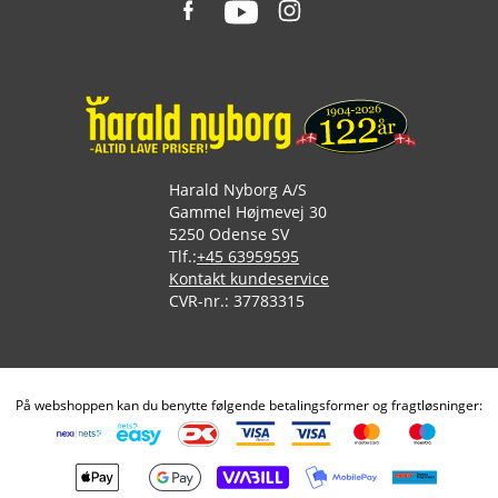
Harald Nyborg A/S
Gammel Højmevej 30
5250 Odense SV
Tlf.:
+45 63959595
Kontakt kundeservice
CVR-nr.: 37783315
På webshoppen kan du benytte følgende betalingsformer og fragtløsninger: