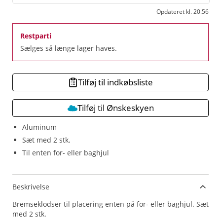
Opdateret kl. 20.56
Restparti
Sælges så længe lager haves.
Tilføj til indkøbsliste
Tilføj til Ønskeskyen
Aluminum
Sæt med 2 stk.
Til enten for- eller baghjul
Beskrivelse
Bremseklodser til placering enten på for- eller baghjul. Sæt
med 2 stk.