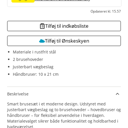
Opdateret kl. 15.57
Tilføj til indkøbsliste
Tilføj til Ønskeskyen
Materiale i rustfrit stål
2 brusehoveder
Justerbart vægbeslag
Håndbruser: 10 x 21 cm
Beskrivelse
Smart brusesæt i et moderne design. Udstyret med
justerbart vægbeslag og to brusehoveder – hovedbruser og
håndbruser – for fleksibel anvendelse i hverdagen.
Materialevalget sikrer både funktionalitet og holdbarhed i
badeværelset.