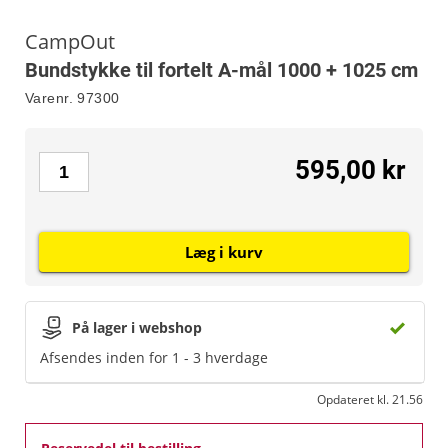
CampOut
Bundstykke til fortelt A-mål 1000 + 1025 cm
Varenr.
97300
595,00 kr
Læg i kurv
På lager i webshop
Afsendes inden for 1 - 3 hverdage
Opdateret kl. 21.56