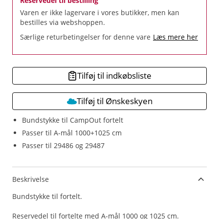
Reservedel til bestilling
Varen er ikke lagervare i vores butikker, men kan
bestilles via webshoppen.
Særlige returbetingelser for denne vare
Læs mere her
Tilføj til indkøbsliste
Tilføj til Ønskeskyen
Bundstykke til CampOut fortelt
Passer til A-mål 1000+1025 cm
Passer til 29486 og 29487
Beskrivelse
Bundstykke til fortelt.
Reservedel til fortelte med A-mål 1000 og 1025 cm.