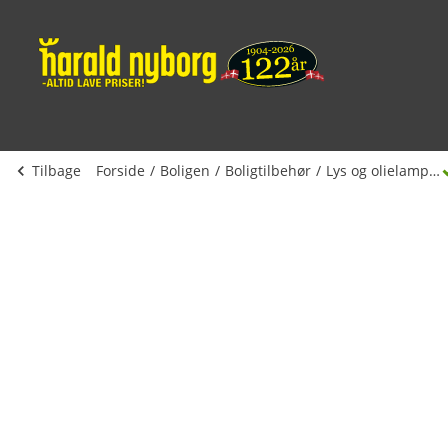
Tilbage
Forside
Boligen
Boligtilbehør
Lys og olielamper