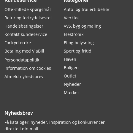
Ofte stillede spørgsmål
Auto- og trailertilbehør
Retur og fortrydelsesret
Værktøj
Handelsbetingelser
VVS, byg og maling
Kontakt kundeservice
Elektronik
Fortryd ordre
El og belysning
Betaling med ViaBill
Sport og fritid
Haven
Persondatapolitik
Boligen
Information om cookies
Outlet
Afmeld nyhedsbrev
Nyheder
Mærker
Nyhedsbrev
Få kataloger, nyheder, inspiration og konkurrencer
direkte i din mail.