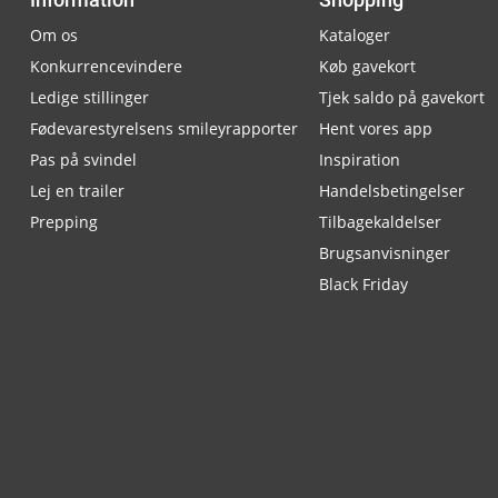
Om os
Kataloger
Konkurrencevindere
Køb gavekort
Ledige stillinger
Tjek saldo på gavekort
Fødevarestyrelsens smileyrapporter
Hent vores app
Pas på svindel
Inspiration
Lej en trailer
Handelsbetingelser
Prepping
Tilbagekaldelser
Brugsanvisninger
Black Friday