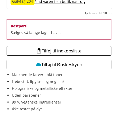
Gulvfag 204
Find varen i en butik nær dig
Opdateret kl. 10.56
Restparti
Sælges så længe lager haves.
Tilføj til indkøbsliste
Tilføj til Ønskeskyen
Matchende farver i blå toner
Læbestift, lipgloss og neglelak
Holografiske og metalliske effekter
Uden parabener
99 % veganske ingredienser
Ikke testet på dyr