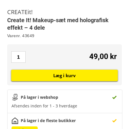
CREATEit!
Create It! Makeup-sæt med holografisk
effekt – 4 dele
Varenr.
43649
49,00 kr
Læg i kurv
På lager i webshop
Afsendes inden for 1 - 3 hverdage
På lager i de fleste butikker