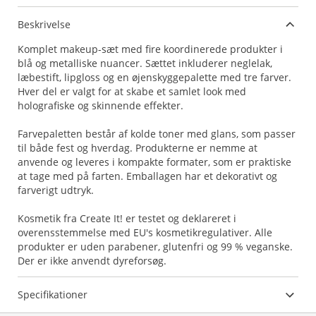
Beskrivelse
Komplet makeup-sæt med fire koordinerede produkter i
blå og metalliske nuancer. Sættet inkluderer neglelak,
læbestift, lipgloss og en øjenskyggepalette med tre farver.
Hver del er valgt for at skabe et samlet look med
holografiske og skinnende effekter.
Farvepaletten består af kolde toner med glans, som passer
til både fest og hverdag. Produkterne er nemme at
anvende og leveres i kompakte formater, som er praktiske
at tage med på farten. Emballagen har et dekorativt og
farverigt udtryk.
Kosmetik fra Create It! er testet og deklareret i
overensstemmelse med EU's kosmetikregulativer. Alle
produkter er uden parabener, glutenfri og 99 % veganske.
Der er ikke anvendt dyreforsøg.
Specifikationer