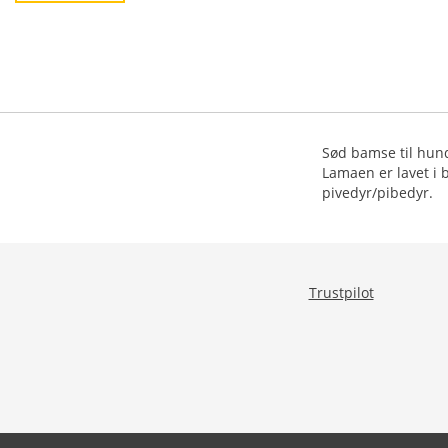
Sød bamse til hun
Lamaen er lavet i 
pivedyr/pibedyr.
Trustpilot