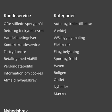
Kundeservice
Kategorier
Ofte stillede spørgsmål
Auto- og trailertilbehør
Retur og fortrydelsesret
Værktøj
Handelsbetingelser
VVS, byg og maling
Kontakt kundeservice
Elektronik
Fortryd ordre
El og belysning
Betaling med ViaBill
Sport og fritid
Haven
Persondatapolitik
Boligen
Information om cookies
Outlet
Afmeld nyhedsbrev
Nyheder
Mærker
Nyhedsbrev