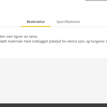
Beskrivelse
Specifikationer
den som ligner en lama.
blødt materiale med indbygget pibelyd for ekstra sjov, og fungerer