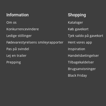
Information
Shopping
Om os
Kataloger
Konkurrencevindere
Køb gavekort
Ledige stillinger
Tjek saldo på gavekort
Fødevarestyrelsens smileyrapporter
Hent vores app
Pas på svindel
Inspiration
Lej en trailer
Handelsbetingelser
Prepping
Tilbagekaldelser
Brugsanvisninger
Black Friday