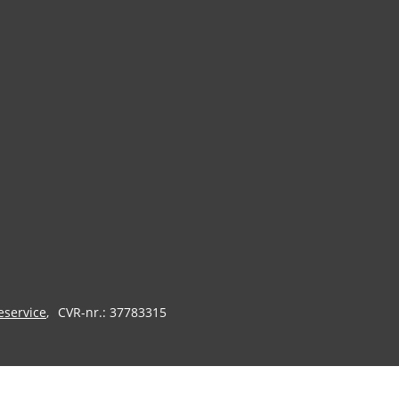
eservice
CVR-nr.: 37783315