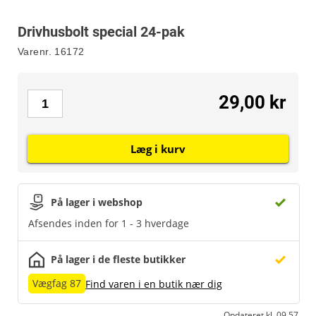
Drivhusbolt special 24-pak
Varenr.
16172
29,00 kr
Læg i kurv
På lager i webshop
Afsendes inden for 1 - 3 hverdage
På lager i de fleste butikker
Vægfag 87
Find varen i en butik nær dig
Opdateret kl. 09.57