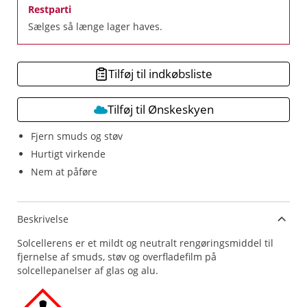
Restparti
Sælges så længe lager haves.
Tilføj til indkøbsliste
Tilføj til Ønskeskyen
Fjern smuds og støv
Hurtigt virkende
Nem at påføre
Beskrivelse
Solcellerens er et mildt og neutralt rengøringsmiddel til
fjernelse af smuds, støv og overfladefilm på
solcellepanelser af glas og alu.