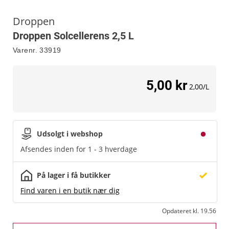
Droppen
Droppen Solcellerens 2,5 L
Varenr.
33919
5,00 kr
2,00/L
Udsolgt i webshop
Afsendes inden for 1 - 3 hverdage
På lager i få butikker
Find varen i en butik nær dig
Opdateret kl. 19.56