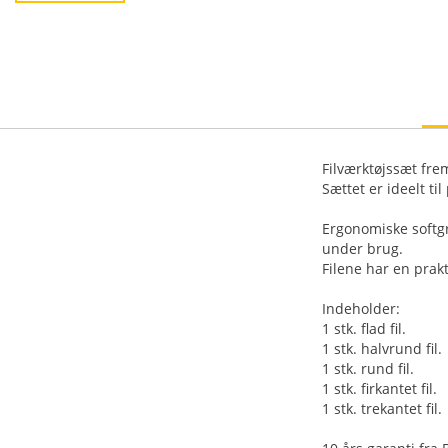
Filværktøjssæt frems
Sættet er ideelt ti
Ergonomiske softg
under brug.
Filene har en pra
Indeholder:
1 stk. flad fil.
1 stk. halvrund fil.
1 stk. rund fil.
1 stk. firkantet fil.
1 stk. trekantet fil.