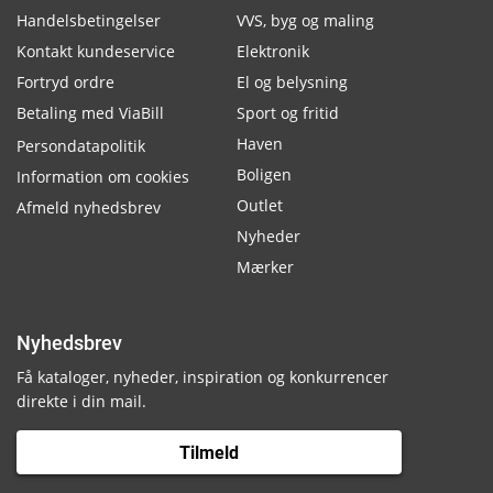
Handelsbetingelser
VVS, byg og maling
Kontakt kundeservice
Elektronik
Fortryd ordre
El og belysning
Betaling med ViaBill
Sport og fritid
Haven
Persondatapolitik
Boligen
Information om cookies
Outlet
Afmeld nyhedsbrev
Nyheder
Mærker
Nyhedsbrev
Få kataloger, nyheder, inspiration og konkurrencer
direkte i din mail.
Tilmeld