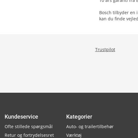
10 års garanti fra
Bosch tilbyder en 
kan du finde vejle
Trustpilot
Kundeservice
Kategorier
Ofte stillede spørgsmål
Auto- og trailertilbehør
Retur og fortrydelsesret
Værktøj