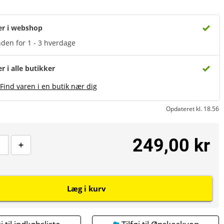
er i webshop
den for 1 - 3 hverdage
er i alle butikker
Find varen i en butik nær dig
Opdateret kl. 18.56
249,00 kr
Læg i kurv