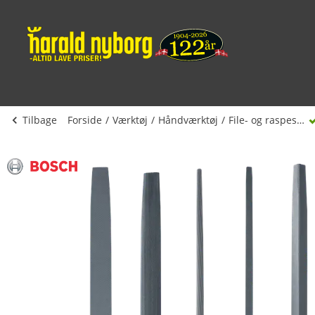
Tilbage
Forside
Værktøj
Håndværktøj
File- og raspesæt