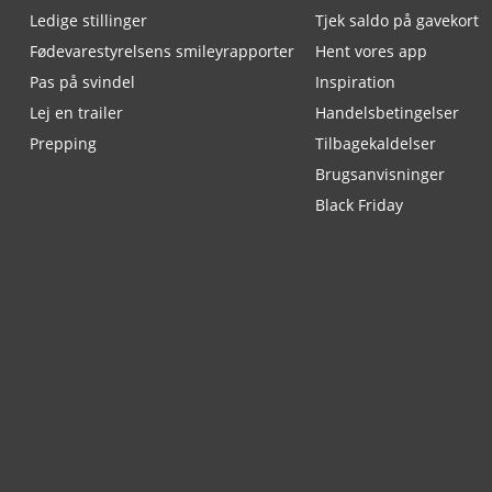
Ledige stillinger
Tjek saldo på gavekort
Fødevarestyrelsens smileyrapporter
Hent vores app
Pas på svindel
Inspiration
Lej en trailer
Handelsbetingelser
Prepping
Tilbagekaldelser
Brugsanvisninger
Black Friday