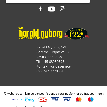
Harald Nyborg A/S
Gammel Højmevej 30
5250 Odense SV
Tlf.:
+45 63959595
Kontakt kundeservice
CVR-nr.: 37783315
På webshoppen kan du benytte følgende betalingsformer og fragtløsninger: