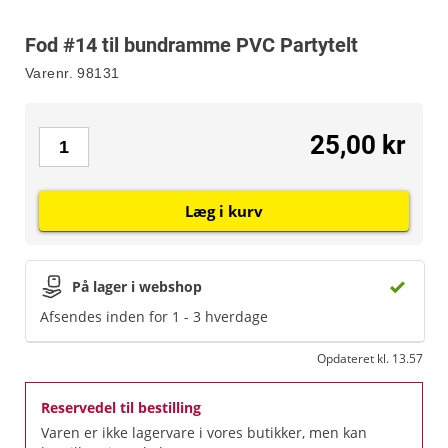
Fod #14 til bundramme PVC Partytelt
Varenr.
98131
25,00 kr
Læg i kurv
På lager i webshop
Afsendes inden for 1 - 3 hverdage
Opdateret kl. 13.57
Reservedel til bestilling
Varen er ikke lagervare i vores butikker, men kan