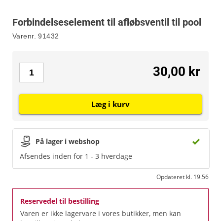
Forbindelseselement til afløbsventil til pool
Varenr.
91432
30,00 kr
Læg i kurv
På lager i webshop
Afsendes inden for 1 - 3 hverdage
Opdateret kl. 19.56
Reservedel til bestilling
Varen er ikke lagervare i vores butikker, men kan